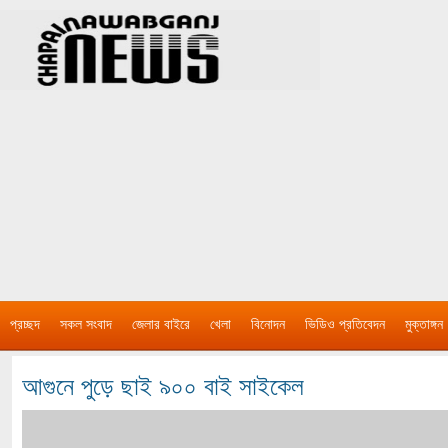
প্রচ্ছদ
সকল সংবাদ
জেলার বাইরে
খেলা
বিনোদন
ভিডিও প্রতিবেদন
মুক্তাঙ্গন
আগুনে পুড়ে ছাই ৯০০ বাই সাইকেল