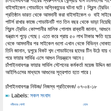
চাঁপাইনবাবগঞ্জ শহরের স্বরুপনগরে কেন্দ্রীয় বাস টার্মিনালের পা
বাইসাইকেল গোডাউনে অগ্নিকান্ডের ঘটনা ঘটে। প্রিন্স ট্রেড
প্রতিষ্ঠান ভারত থেকে আমদানী করা বাইসাইকেল ও বাই সাইকে
পাটর্স রাখার কাজে গোডাউনটি গত তিন বছর থেকে ভাড়া নিয়ে
প্রিন্স ট্রেডিং কোম্পানীর মালিক গোলাম রাব্বানী জানান, আ
যন্ত্রাংশ পুড়ে গেছে। এতে করে প্রায় ৫০ লাখ টাকার ক্ষতি 
থেকে আমদানীর পর সাইকেল গুলো এখান থেকে বিভিন্ন দোকান
তিনি জানান, দুপুরে বিকট শব্দ গোডাউনের ছাদের টিন উঠে যা
পরে ফায়ার সার্ভির এসে আগুন নিয়ন্ত্রনে আনে।
চাঁপাইনবাবগঞ্জ ফায়ার সার্ভিস স্টেশনের কর্মকর্তা ময়েজ উদ্দিন
আইপিএসের মাধ্যমে আগুনের সূত্রপাত হতে পারে।
চাঁপাইনবাবগঞ্জ নিউজ/ নিজস্ব প্রতিবেদক/ ০৭-০৪-১৮
Labels:
সকল সংবাদ
নবীনতর পোস্ট
হোম