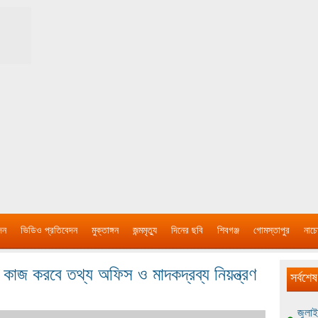
দন
ভিডিও প্রতিবেদন
মুক্তাঙ্গন
জন্মমৃত্যু
দিনের ছবি
শিবগঞ্জ
গোমস্তাপুর
নাচে
 কাজ করবে তথ্য অফিস ও মাদকদ্রব্য নিয়ন্ত্রণ
সর্বশেষ
জুলাই