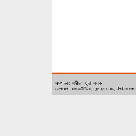
সম্পাদক: শহীদুল হুদা অলক
যোগাযোগ : রাকা মাল্টিমিডিয়া, স্কুল ক্লাব রোড, চ