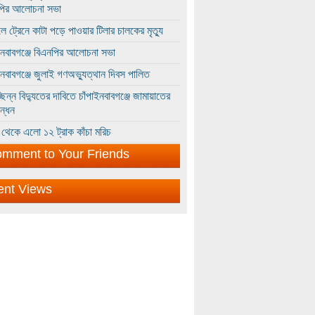
পির আলোচনা সভা
ে ট্রেনে কাটা পড়ে পাওয়ার টিলার চালকের মৃত্যু
ইনবাবগঞ্জে বিএনপির আলোচনা সভা
ইনবাবগঞ্জে জুলাই গণঅভ্যুত্থান দিবস পালিত
্ছিন্ন বিদ্যুতের দাবিতে চাঁপাইনবাবগঞ্জে জামায়াতের
ন্ধন
থেকে এলো ১২ ট্রাক কাঁচা মরিচ
mment to Your Friends
ent Views