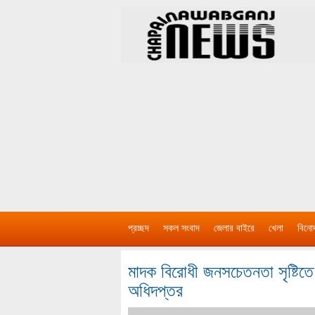
প্রচ্ছদ
সকল সংবাদ
জেলার বাইরে
খেলা
বিনো
মাদক বিরোধী জনসচেতনতা সৃষ্টিতে
অধিদপ্তর