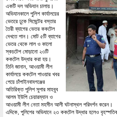
একটি দল অভিযান চালায়।
অভিযানকালে পুলিশ কার্যালয়ের
ভেতরে ঢুকে সিমেন্টের বস্তার
তৈরী ব্যাগের ভেতর ককটেল
দেখতে পান। মোট ৫টি ব্যাগের
ভেতর থেকে লাল ও কালো
স্কচটেপ মোড়ানো ২৩টি
ককটেল উদ্ধার করা হয়।
তিনি জানান, আওয়ামী লীগ
কার্যালয়ে ককটেল পাওয়ার খবর
পেয়ে চাঁপাইনবাবগঞ্জের
অতিরিক্ত পুলিশ সুপার মাহবুব
আলম ইউপি চেয়ারম্যান ও
আওয়ামী লীগ নেতা মহসীন আলী ঘটনাস্থল পরিদর্শন করেন।
এদিকে, পুলিশের অভিযানে ২৩ ককটেল উদ্ধার হলেও বৃহস্পতিবা