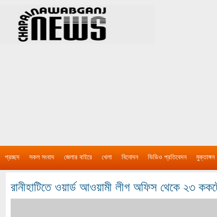
প্রচ্ছদ
সকল সংবাদ
জেলার বাইরে
খেলা
বিনোদন
ভিডিও প্রতিবেদন
মুক্তাঙ্গন
রানীহাটিতে ওয়ার্ড আওয়ামী লীগ অফিস থেকে ২৩ ককট