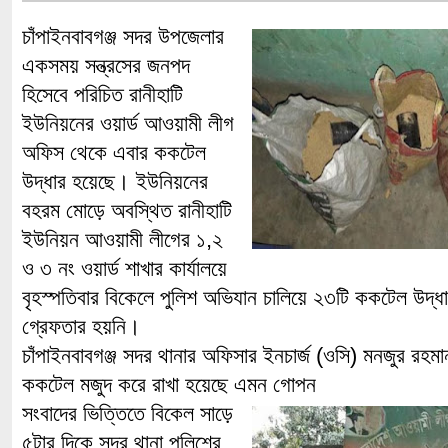
চাঁপাইনবাবগঞ্জ সদর উপজেলার
একসময় সন্ত্রসের জনপদ
হিসেবে পরিচিত রানীহাটি
ইউনিয়নের ওয়ার্ড আওয়ামী লীগ
অফিস থেকে এবার ককটেল
উদ্ধার হয়েছে। ইউনিয়নের
বহরম মোড়ে অবস্থিত রানীহাটি
ইউনিয়ন আওয়ামী লীগের ১,২
ও ৩ নং ওয়ার্ড শাখার কার্যালয়ে
বৃহস্পতিবার বিকেলে পুলিশ অভিযান চালিয়ে ২৩টি ককটেল উদ
গ্রেফতার হয়নি।
চাঁপাইনবাবগঞ্জ সদর থানার অফিসার ইনচার্জ (ওসি) মনজুর রহ
ককটেল মজুদ করে রাখা হয়েছে এমন গোপন
সংবাদের ভিত্তিতে বিকেল সাড়ে
৫টার দিকে সদর থানা পুলিশের