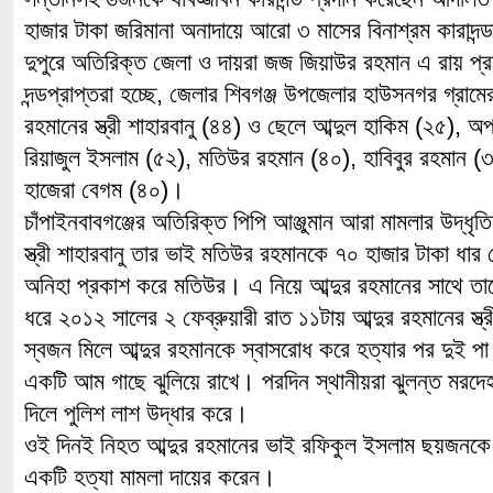
হাজার টাকা জরিমানা অনাদায়ে আরো ৩ মাসের বিনাশ্রম কারাদন্
দুপুরে অতিরিক্ত জেলা ও দায়রা জজ জিয়াউর রহমান এ রায় প
দন্ডপ্রাপ্তরা হচ্ছে, জেলার শিবগঞ্জ উপজেলার হাউসনগর গ্রামের 
রহমানের স্ত্রী শাহারবানু (৪৪) ও ছেলে আব্দুল হাকিম (২৫), অপ
রিয়াজুল ইসলাম (৫২), মতিউর রহমান (৪০), হাবিবুর রহমান (৩
হাজেরা বেগম (৪০)।
চাঁপাইনবাবগঞ্জের অতিরিক্ত পিপি আঞ্জুমান আরা মামলার উদ্ধৃতি
স্ত্রী শাহারবানু তার ভাই মতিউর রহমানকে ৭০ হাজার টাকা ধা
অনিহা প্রকাশ করে মতিউর। এ নিয়ে আব্দুর রহমানের সাথে ত
ধরে ২০১২ সালের ২ ফেব্রুয়ারী রাত ১১টায় আব্দুর রহমানের স্ত্র
স্বজন মিলে আব্দুর রহমানকে স্বাসরোধ করে হত্যার পর দুই পা
একটি আম গাছে ঝুলিয়ে রাখে। পরদিন স্থানীয়রা ঝুলন্ত মরদে
দিলে পুলিশ লাশ উদ্ধার করে।
ওই দিনই নিহত আব্দুর রহমানের ভাই রফিকুল ইসলাম ছয়জনকে 
একটি হত্যা মামলা দায়ের করেন।