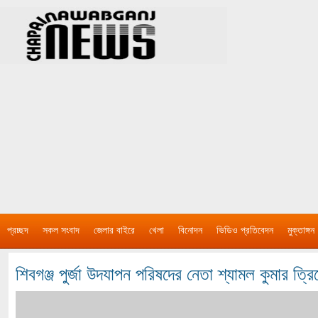
প্রচ্ছদ
সকল সংবাদ
জেলার বাইরে
খেলা
বিনোদন
ভিডিও প্রতিবেদন
মুক্তাঙ্গন
শিবগঞ্জ পুর্জা উদযাপন পরিষদের নেতা শ্যামল কুমার ত্রি