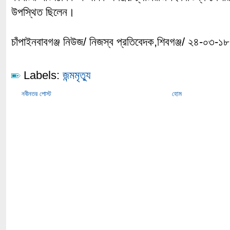
উপস্থিত ছিলেন।
চাঁপাইনবাবগঞ্জ নিউজ/ নিজস্ব প্রতিবেদক,শিবগঞ্জ/ ২৪-০৩-১৮
Labels:
জন্মমৃত্যু
নবীনতর পোস্ট
হোম