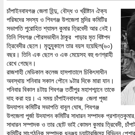
চাঁপাইনবাবগঞ্জ জেলা হিন্দু, বৌদ্ধ ও খ্রীষ্টান ঐক্য
পরিষদের সদস্য ও শিবগঞ্জ উপজেলা মন্দির কমিটির
সভাপতি পুরোহিত শ্যামল কুমার ত্রিবেদী আর নেই।
তিনি শিবগঞ্জ পৌরসভাধীন ঠাকুর পাড়ার মৃত বিষ্টপদ
ত্রিবেদীর ছেলে। মৃতু্যুকালে তার বয়স হয়েছিল(৬০)
বছর। তিনি এক ছেলে ও এক মেয়েসহ বহু গুণগ্রাহী
রেখে গেছেন।
রাজশাহী মেডিকাল কলেজ হাসপাতালে চিকিৎসাধীন
অবস্থায় শনিবার সকাল পৌনে ৯টার দিকে মারা যান।
শনিবার বিকাল ৪টায় শিবগঞ্জ তর্তীপুর মহাশশ্মানে তাকে
দাহ করা হয়। এ সময় চাঁপাইনবাবগঞ্জ জেলা পূজা
উদযাপন কমিটির সভাপতি বাবুল ঘোষ, শিবগঞ্জ
উপজেলা পুর্জা উদযাপন কমিটির সাধারন সম্পাদক প্রশান্তকুমার, 
সাধারন সম্পাদক ও তার ছোট ভাই কোমল কুমার ত্রিবেদী, চাঁপাই
কমিটির সাংগঠনিক সম্পাদক ধনঞ্জয় চ্যাটারজিসহ বিভিন্ন পেশা