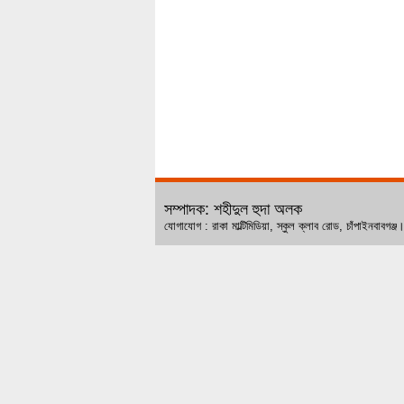
সম্পাদক: শহীদুল হুদা অলক
যোগাযোগ : রাকা মাল্টিমিডিয়া, স্কুল ক্লাব রোড, চ