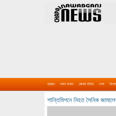
প্রচ্ছদ
সকল সংবাদ
জেলার বাইরে
খেলা
বিনো
শান্তিমিশনে নিহত সৈনিক জামালে