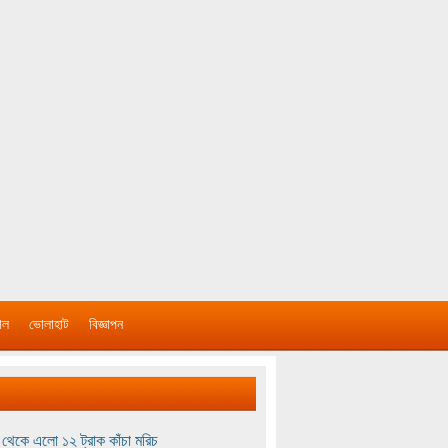
াল
ভোলাহাট
বিজ্ঞাপন
থেকে এলো ১২ ট্রাক কাঁচা মরিচ