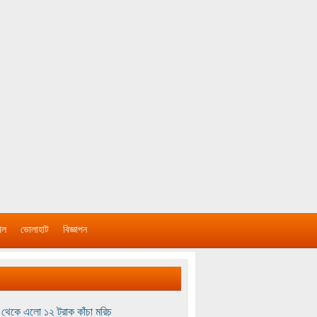
াল
ভোলাহাট
বিজ্ঞাপন
থেকে এলো ১২ ট্রাক কাঁচা মরিচ