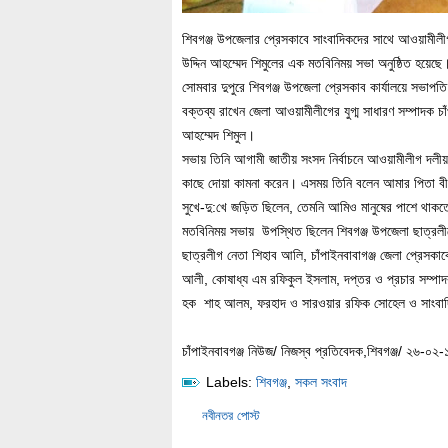
শিবগঞ্জ উপজেলার প্রেসকাবে সাংবাদিকদের সাথে আওয়ামীলী
উদ্দিন আহম্মেদ শিমুলের এক মতবিনিময় সভা অনুষ্ঠিত হয়েছে
সোমবার দুপুরে শিবগঞ্জ উপজেলা প্রেসকাব কার্যালয়ে সভা
বক্তব্য রাখেন জেলা আওয়ামীলীগের যুগ্ম সাধারণ সম্পাদক চা
আহম্মেদ শিমুল।
সভায় তিনি আগামী জাতীয় সংসদ নির্বাচনে আওয়ামীলীগ দলী
কাছে দোয়া কামনা করেন। এসময় তিনি বলেন আমার পিতা বীর ম
সুখে-দু:খে জড়িত ছিলেন, তেমনি আমিও মানুষের পাশে থা
মতবিনিময় সভায় উপস্থিত ছিলেন শিবগঞ্জ উপজেলা ছাত্রলীগ
ছাত্রলীগ নেতা শিহাব আলি, চাঁপাইনবাবাগঞ্জ জেলা প্রেসকা
আলী, কোষাধ্য এম রফিকুল ইসলাম, দপ্তর ও প্রচার সম্পাদক
হক শাহ আলম, ফরহাদ ও সারওয়ার রফিক সোহেল ও সাংবাদ
চাঁপাইনবাবগঞ্জ নিউজ/ নিজস্ব প্রতিবেদক,শিবগঞ্জ/ ২৬-০২-
Labels:
শিবগঞ্জ
,
সকল সংবাদ
নবীনতর পোস্ট