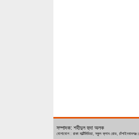
সম্পাদক: শহীদুল হুদা অলক
যোগাযোগ : রাকা মাল্টিমিডিয়া, স্কুল ক্লাব রোড, চ