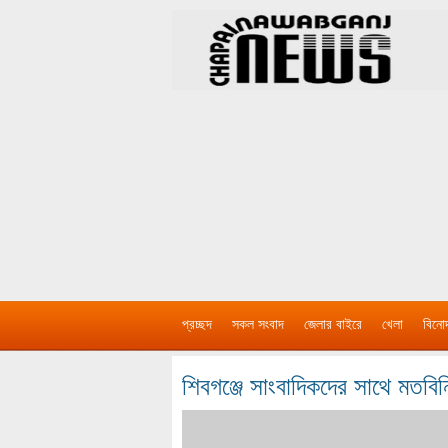
প্রচ্ছদ
সকল সংবাদ
জেলার বাইরে
খেলা
বিনো
শিবগঞ্জে সাংবাদিকদের সাথে মতবি