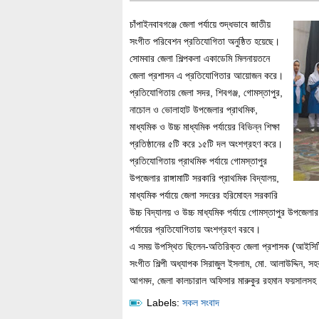
চাঁপাইনবাবগঞ্জে জেলা পর্যায়ে শুদ্ধভাবে জাতীয়
সংগীত পরিবেশন প্রতিযোগিতা অনুষ্ঠিত হয়েছে।
সোমবার জেলা শিল্পকলা একাডেমি মিলনায়তনে
জেলা প্রশাসন এ প্রতিযোগিতার আয়োজন করে।
প্রতিযোগিতায় জেলা সদর, শিবগঞ্জ, গোমস্তাপুর,
নাচোল ও ভোলাহাট উপজেলার প্রাথমিক,
মাধ্যমিক ও উচ্চ মাধ্যমিক পর্যায়ের বিভিন্ন শিক্ষা
প্রতিষ্ঠানের ৫টি করে ১৫টি দল অংশগ্রহণ করে।
প্রতিযোগিতায় প্রাথমিক পর্যায়ে গোমস্তাপুর
উপজেলার রাঙ্গামাটি সরকারি প্রাথমিক বিদ্যালয়,
মাধ্যমিক পর্যায়ে জেলা সদরের হরিমোহন সরকারি
উচ্চ বিদ্যালয় ও উচ্চ মাধ্যমিক পর্যায়ে গোমস্তাপুর উপজেলা
পর্যায়ের প্রতিযোগিতায় অংশগ্রহণ বরবে।
এ সময় উপস্থিত ছিলেন-অতিরিক্ত জেলা প্রশাসক (আইসিটি) আ
সংগীত শিল্পী অধ্যাপক সিরাজুল ইসলাম, মো. আলাউদ্দিন, সহক
আগমদ, জেলা কালচারাল অফিসার মারুকুর রহমান ফয়সালসহ
Labels:
সকল সংবাদ