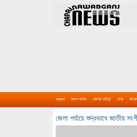
প্রচ্ছদ
সকল সংবাদ
জেলার বাইরে
খেলা
বিনো
জেলা পর্যায়ে শুদ্ধভাবে জাতীয় সং