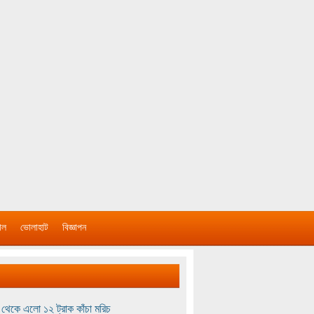
াল
ভোলাহাট
বিজ্ঞাপন
থেকে এলো ১২ ট্রাক কাঁচা মরিচ