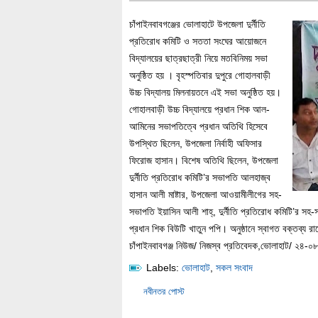
চাঁপাইনবাবগঞ্জের ভোলাহাটে উপজেলা দুর্নীতি
প্রতিরোধ কমিটি ও সততা সংঘের আয়োজনে
বিদ্যালয়ের ছাত্রছাত্রী নিয়ে মতবিনিময় সভা
অনুষ্ঠিত হয় । বৃহস্পতিবার দুপুরে গোহালবাড়ী
উচ্চ বিদ্যালয় মিলনায়তনে এই সভা অনুষ্ঠিত হয়।
গোহালবাড়ী উচ্চ বিদ্যালয়ে প্রধান শিক আল-
আমিনের সভাপতিত্বে প্রধান অতিথি হিসেবে
উপস্থিত ছিলেন, উপজেলা নির্বাহী অফিসার
ফিরোজ হাসান। বিশেষ অতিথি ছিলেন, উপজেলা
দুর্নীতি প্রতিরোধ কমিটি’র সভাপতি আলহাজ্ব
হাসান আলী মাষ্টার, উপজেলা আওয়ামীলীগের সহ-
সভাপতি ইয়াসিন আলী শাহ্, দুর্নীতি প্রতিরোধ কমিটি’র 
প্রধান শিক বিউটি খাতুন পপি। অনুষ্ঠানে স্বাগত বক্তব্য রা
চাঁপাইনবাবগঞ্জ নিউজ/ নিজস্ব প্রতিবেদক,ভোলাহাট/ ২৪-০
Labels:
ভোলাহাট
,
সকল সংবাদ
নবীনতর পোস্ট