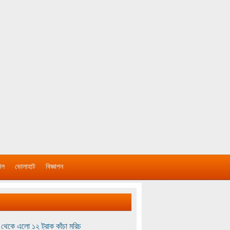
াল
ভোলাহাট
বিজ্ঞাপন
থেকে এলো ১২ ট্রাক কাঁচা মরিচ