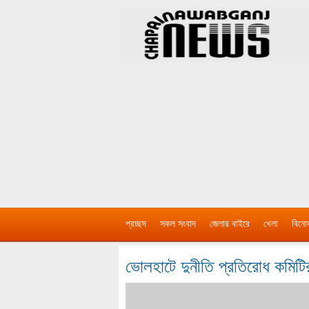
প্রচ্ছদ
সকল সংবাদ
জেলার বাইরে
খেলা
বিনো
ভোলহাটে দুনীতি প্রতিরোধ কমিট