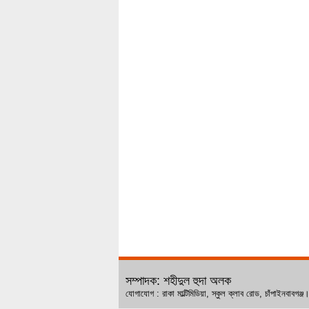
সম্পাদক: শহীদুল হুদা অলক
যোগাযোগ : রাকা মাল্টিমিডিয়া, স্কুল ক্লাব রোড, চ