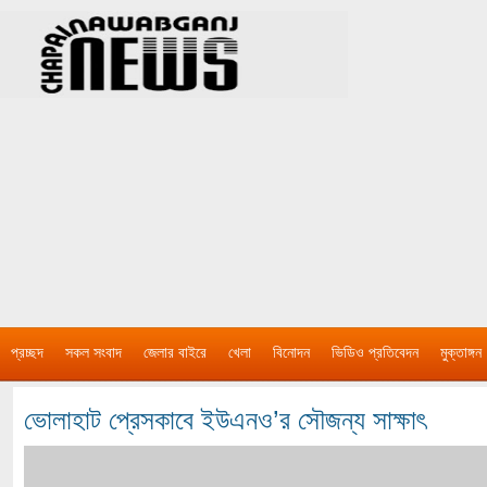
প্রচ্ছদ
সকল সংবাদ
জেলার বাইরে
খেলা
বিনোদন
ভিডিও প্রতিবেদন
মুক্তাঙ্গন
ভোলাহাট প্রেসকাবে ইউএনও’র সৌজন্য সাক্ষাৎ