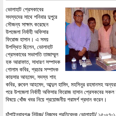
ভোলাহাট প্রেসকাবের
সদস্যদের সাথে শনিবার দুপুরে
সৌজন্য সাক্ষাৎ করেছেন
উপজেলা নির্বাহী অফিসার
ফিরোজ হাসান। এ সময়
উপস্থিত ছিলেন, ভোলাহাট
প্রেসকাবের সভাপতি তাজাম্মুল
হক আরাফাত, সাধারণ সম্পাদক
গোলাম কবির, প্রচার সম্পাদক
কায়সার আহমেদ, সদস্য শাহ
কবির, রুবেল আহমেদ, আব্দুল হামিদ, মহসিনুর রহমানসহ অন্য
পরে উপজেলা নির্বাহী অফিসার ফিরোজ হাসান প্রেসকবের সকল 
বিষয়ে খোঁজ খবর নিয়ে প্রয়োজনীয় পরামর্শ প্রদান করেন।
চাঁপাইনবাবগঞ্জ নিউজ/ নিজস্ব প্রতিবেদক,ভোলাহাট/ ১৫-০৭-