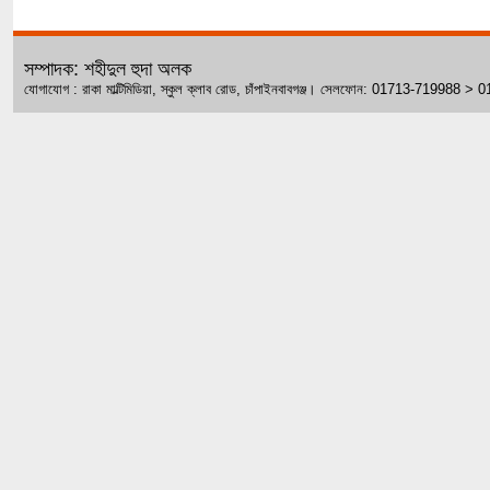
সম্পাদক: শহীদুল হুদা অলক
যোগাযোগ : রাকা মাল্টিমিডিয়া, স্কুল ক্লাব রোড, চাঁপাইনবাবগঞ্জ। সেলফোন: 01713-