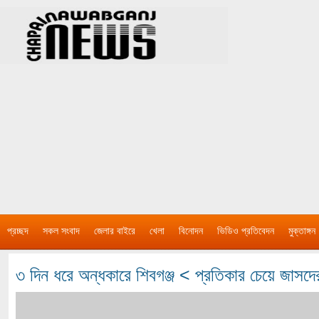
প্রচ্ছদ
সকল সংবাদ
জেলার বাইরে
খেলা
বিনোদন
ভিডিও প্রতিবেদন
মুক্তাঙ্গন
৩ দিন ধরে অন্ধকারে শিবগঞ্জ < প্রতিকার চেয়ে জাসদে