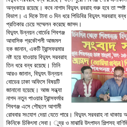
অন্ধকারে রয়েছে। কবে নাগাদ বিদ্যুৎ রবরাহ শুরু হবে তা স্পষ্ট
বিভাগ। এ দিকে টানা ৩ দিন ধরে পিডিবির বিদ্যুৎ সরবরাহ বন্ধ
প্রতিকার চেয়ে সম্মেলন করেছে জাসদ।
বিদ্যুৎ উন্নয়ন বোর্ডের শিবগঞ্জ
আবাসিক প্রকৌশলী আজমল
হক জানান, একটি ট্রান্সফরমার
নষ্ট হয়ে যাওয়ায় বিদ্যুৎ সরবরাহ
তিন ধরে বন্ধ রয়েছে। তিনি
আরও জানান, বিদ্যুৎ উন্নয়ন
বোডের ঢাকা অফিসে বিষয়টি
জানানো হয়েছে। আজ সন্ধ্যা
নাগদ নতুন পাওয়ার ট্রান্সফর্মার
শিবগঞ্জ এসে পৌছলে আগামী
রোববার সংযোগ দেয়া যেতে পারে। বিদ্যুৎ সরবরাহ না থাকায়
কিনিকে চিকিৎসা সেবা। ুদ্র ও মাঝারি উৎপাদন শিল্পসহ বাণিজ্য