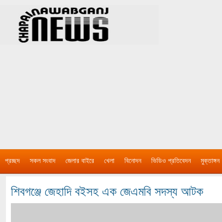
প্রচ্ছদ
সকল সংবাদ
জেলার বাইরে
খেলা
বিনোদন
ভিডিও প্রতিবেদন
মুক্তাঙ্গন
শিবগঞ্জে জেহাদি বইসহ এক জেএমবি সদস্য আটক