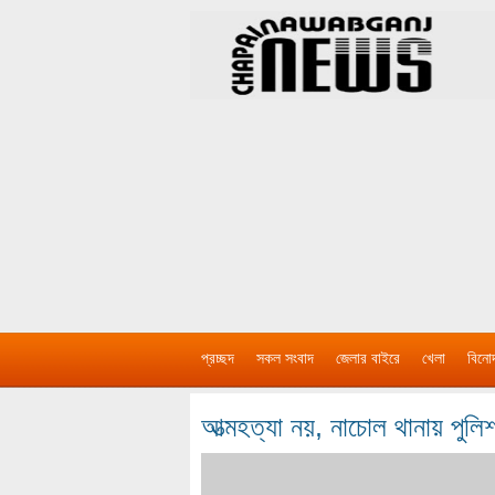
প্রচ্ছদ
সকল সংবাদ
জেলার বাইরে
খেলা
বিনো
আত্মহত্যা নয়, নাচোল থানায় পুলি