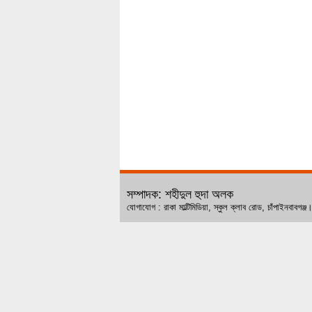
সম্পাদক: শহীদুল হুদা অলক
যোগাযোগ : রাকা মাল্টিমিডিয়া, স্কুল ক্লাব রোড, চ