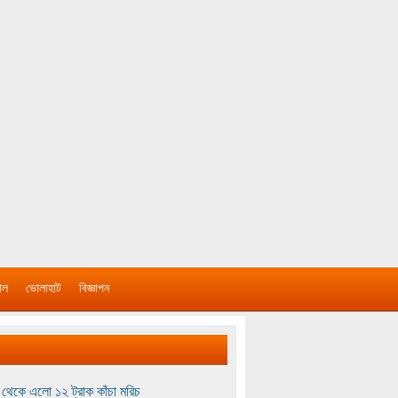
াল
ভোলাহাট
বিজ্ঞাপন
থেকে এলো ১২ ট্রাক কাঁচা মরিচ