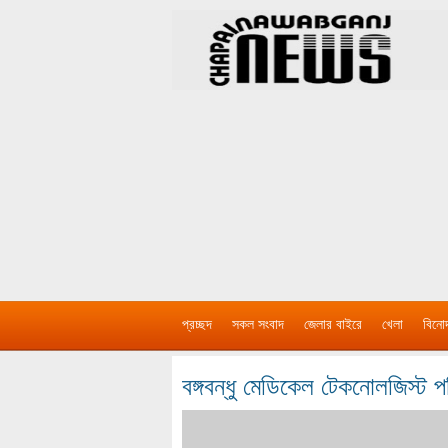
প্রচ্ছদ
সকল সংবাদ
জেলার বাইরে
খেলা
বিনো
বঙ্গবন্ধু মেডিকেল টেকনোলজিস্ট পর