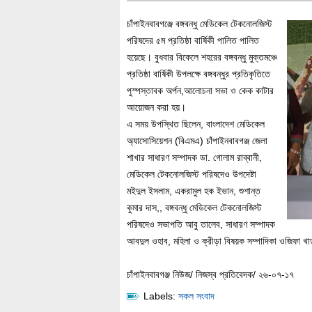
চাঁপাইনবাবগঞ্জে বঙ্গবন্ধু মেডিকেল টেকনোলজিস্ট
পরিষদের ৫ম প্রতিষ্ঠা বার্ষিকী পালিত পালিত
হয়েছে। বুধবার বিকেলে শহরের বঙ্গবন্ধু মুক্তমঞ্চে
প্রতিষ্ঠা বার্ষিকী উপলক্ষে বঙ্গবন্ধুর প্রতিকৃতিতে
পুস্পস্তাবক অর্পন,আলোচনা সভা ও কেক কাটার
আয়োজন করা হয়।
এ সময় উপস্থিত ছিলেন, বাংলাদেশ মেডিকেল
অ্যাসোসিয়েশন (বিএমএ) চাঁপাইনবাবগঞ্জ জেলা
শাখার সাধারণ সম্পাদক ডা. গোলাম রাব্বানী,
মেডিকেল টেকনোলজিস্ট পরিষদেও উপদেষ্টা
মইদুল ইসলাম, একরামুল হক ইভান, শুশান্ত
কুমার দাস,, বঙ্গবন্ধু মেডিকেল টেকনোলজিস্ট
পরিষদেও সভাপতি আবু তালেব, সাধারণ সম্পাদক
আবদুল ওহাব, মহিলা ও ক্রীড়া বিষয়ক সম্পাদিকা ওজিফা খাতু
চাঁপাইনবাবগঞ্জ নিউজ/ নিজস্ব প্রতিবেদক/ ২৬-০৭-১৭
Labels:
সকল সংবাদ