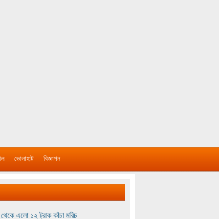
াল
ভোলাহাট
বিজ্ঞাপন
থেকে এলো ১২ ট্রাক কাঁচা মরিচ