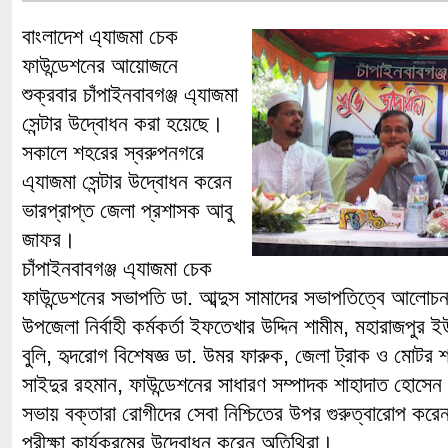
বাংলাদেশ এ্যাজমা চেক
ফাউন্ডেশনের আয়োজনে
শুক্রবার চাঁপাইনবাবগঞ্জ এ্যাজমা
সেন্টার উদ্বোধন করা হয়েছে।
সকালে শহরের স্বরুপনগরে
এ্যাজমা সেন্টার উদ্বোধন করেন
ভারপ্রাপ্ত জেলা প্রশাসক আবু
জাফর।
চাঁপাইনবাবগঞ্জ এ্যাজমা চেক
ফাউন্ডেশনের সভাপতি ডা. আব্দুস সামাদের সভাপতিত্বে আলোচন
উপজেলা নির্বাহী কর্মকর্তা ইফতেখার উদ্দিন শামীম, মহারাজপুর
বুলি, হৃদরোগ বিশেষজ্ঞ ডা. উমর ফারুক, জেলা ট্রাক ও মোটর
সাইদুর রহমান, ফাউন্ডেশনের সাধারণ সম্পাদক শাহাদাত হোসেন
সভায় বক্তারা রোগীদের সেবা নিশ্চিতের উপর গুরুত্বারোপ করেন
পরীক্ষা কার্যক্রমের উদ্বোধন করেন অতিথিরা।