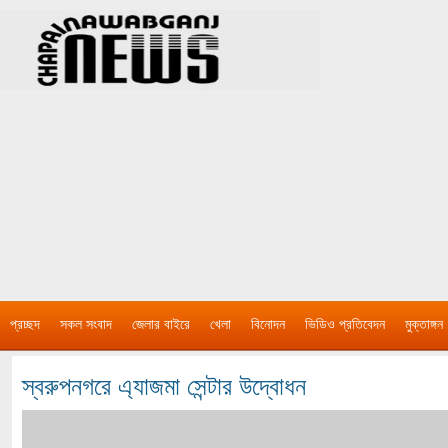
প্রচ্ছদ
সকল সংবাদ
জেলার বাইরে
খেলা
বিনোদন
ভিডিও প্রতিবেদন
মুক্তাঙ্গন
স্বরুপনগরে এ্যাজমা সেন্টার উদ্বোধন