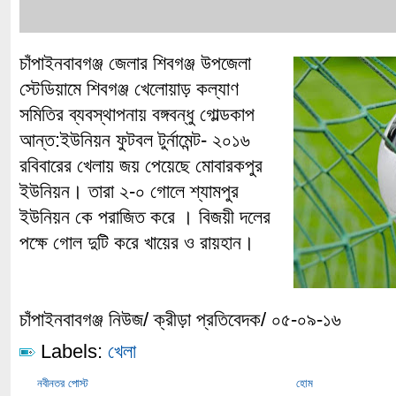
চাঁপাইনবাবগঞ্জ জেলার শিবগঞ্জ উপজেলা
স্টেডিয়ামে শিবগঞ্জ খেলোয়াড় কল্যাণ
সমিতির ব্যবস্থাপনায় বঙ্গবন্ধু গোল্ডকাপ
আন্ত:ইউনিয়ন ফুটবল টুর্নামেন্ট- ২০১৬
রবিবারের খেলায় জয় পেয়েছে মোবারকপুর
ইউনিয়ন। তারা ২-০ গোলে শ্যামপুর
ইউনিয়ন কে পরাজিত করে । বিজয়ী দলের
পক্ষে গোল দুটি করে খায়ের ও রায়হান।
চাঁপাইনবাবগঞ্জ নিউজ/ ক্রীড়া প্রতিবেদক/ ০৫-০৯-১৬
Labels:
খেলা
নবীনতর পোস্ট
হোম