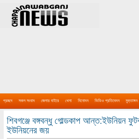
প্রচ্ছদ
সকল সংবাদ
জেলার বাইরে
খেলা
বিনোদন
ভিডিও প্রতিবেদন
মুক্তাঙ্গন
শিবগঞ্জে বঙ্গবন্ধু গোল্ডকাপ আন্ত:ইউনিয়ন ফু
ইউনিয়নের জয়