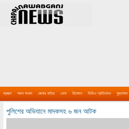
প্রচ্ছদ
সকল সংবাদ
জেলার বাইরে
খেলা
বিনোদন
ভিডিও প্রতিবেদন
মুক্তাঙ্গন
পুলিশের অভিযানে মাদকসহ ৬ জন আটক