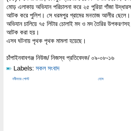
মোড় এলাকায় অভিযান পরিচালনা করে ২৫ পুরিয়া গাঁজা উদ্ধা
আটক করে পুলিশ। সে ধরমপুর গ্রামের মনতাজ আলীর ছেলে
অভিযান চালিয়ে ৭৫ লিটার চোলাই মদ ও মদ তৈরির উপকরণসহ শ
আটক করা হয়।
এসব ঘটনায় পৃথক পৃথক মামলা হয়েছে।
চাঁপাইনবাবগঞ্জ নিউজ/ নিজস্ব প্রতিবেদক/ ০৯-০৮-১৬
Labels:
সকল সংবাদ
নবীনতর পোস্ট
হোম