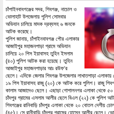
চাঁপাইনবাবগঞ্জের সদর, শিবগঞ্জ, নাচোল ও
ভোলাহাট উপজেলায় পুলিশ সোমবার
অভিযান চালিয়ে মাদক দ্রব্যসহ ৬ জনকে
আটক করেছে।
পুলিশ জানায়, চাঁপাইনবাবগঞ্জ পৌর এলাকার
আজাইপুর মহাজনপাড়া গ্রামে অভিযান
চালিয়ে ২০ পিস ইয়াবাসহ তুহিন ইসলাম
(৪০) পুলিশ আটক করা হয়েছে। তুহিন
আজাইপুর মহাজনপাড়ার আঃ রউফ’র
ছেলে। এদিকে জেলার শিবগঞ্জ উপজেলার লাখাতপাড়া এলাকায় 
১৯ পিস ইয়াবাসহ রাজু (২০) কে আটক করে পুলিশ। রাজু শিবগঞ্
কালাম আজাদেও ছেলে। এছাড়া গোপালনগর এলাকা থেকে ৫০ বো
চাঁদপুর গ্রামের এসলাম আলীর ছেলে বিএল (২২) কে পুলিশ 
শিবগঞ্জের রানিবাড়ি চাঁদপুর এলাকা থেকে ২০ বোতল দেশীয় 
(৪৫)। সে রানীবাড়ি চাঁদপুর গ্রামের হোসেন আলীর ছেলে। ভ