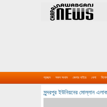
প্রচ্ছদ
সকল সংবাদ
জেলার বাইরে
খেলা
বিনো
সুন্দরপুর ইউনিয়নের মোল্লান এলাক