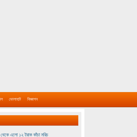
াল
ভোলাহাট
বিজ্ঞাপন
থেকে এলো ১২ ট্রাক কাঁচা মরিচ