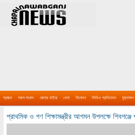
প্রচ্ছদ
সকল সংবাদ
জেলার বাইরে
খেলা
বিনোদন
ভিডিও প্রতিবেদন
মুক্তাঙ্গন
প্রাথমিক ও গণ শিক্ষামন্ত্রীর আগমন উপলক্ষে শিবগঞ্জে 