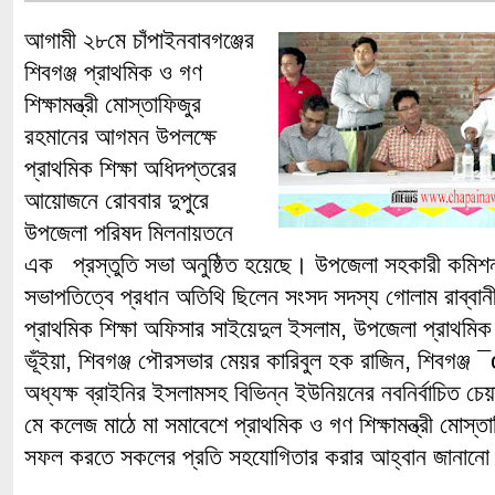
আগামী ২৮মে চাঁপাইনবাবগঞ্জের
শিবগঞ্জ প্রাথমিক ও গণ
শিক্ষামন্ত্রী মোস্তাফিজুর
রহমানের আগমন উপলক্ষে
প্রাথমিক শিক্ষা অধিদপ্তরের
আয়োজনে রোববার দুপুরে
উপজেলা পরিষদ মিলনায়তনে
এক প্রস্তুতি সভা অনুষ্ঠিত হয়েছে। উপজেলা সহকারী কমিশনা
সভাপতিত্বে প্রধান অতিথি ছিলেন সংসদ সদস্য গোলাম রাব্বা
প্রাথমিক শিক্ষা অফিসার সাইয়েদুল ইসলাম, উপজেলা প্রাথমিক
ভূঁইয়া, শিবগঞ্জ পৌরসভার মেয়র কারিবুল হক রাজিন, শিবগঞ্
অধ্যক্ষ ব্রাইনির ইসলামসহ বিভিন্ন ইউনিয়নের নবনির্বাচিত 
মে কলেজ মাঠে মা সমাবেশে প্রাথমিক ও গণ শিক্ষামন্ত্রী মোস
সফল করতে সকলের প্রতি সহযোগিতার করার আহ্বান জানান