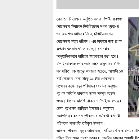
গেল ৩০ ডিসেম্বর অনুষ্ঠিত হওয়া চাঁপাইনবাবগঞ্জ
পৌরসভার নির্বাচনে নির্বাচিতদের শপথ গ্রহণের
পর অবশেষে দায়িত্ব নিচ্ছে চাঁপাইনবাবগঞ্জ
পৌরসভার নতুন পরিষদ। এর মাধ্যমে নানা জল্পনা
কল্পনার অবসান ঘটতে যাচ্ছে। সোমবার
আনুষ্ঠানিকভাবে দায়িত্ব হস্তান্তর করা হবে।
চাঁপাইনবাবগঞ্জ পৌরসভার সচিব মামুন অর রশিদ
স্বাক্ষরিত এক পত্রে জানানো হয়েছে, আগামী ১৪
মার্চ সোমবার বেলা সাড়ে ১১ টায় পৌরসভার
সম্মেলন কক্ষে নতুন পরিষদের সংবর্ধনা অনুষ্ঠানে
প্রধান অতিথি থাকবেন সংসদ সদস্য আব্দুল
ওদুদ। বিশেষ অতিথি থাকবেন চাঁপাইনবাবগঞ্জের
জেলা প্রশাসক জাহিদুল ইসলাম। অনুষ্ঠানে
সভাপতিত্ব করবেন পৌরসভার কর্মকর্তা কর্মচারী
পরিষদের সভাপতি তরিকুল ইসলাম।
এদিকে পৌরসভা সূত্র জানিয়েছে, নির্বাচন শেষে কারাগারে থা
মুক্তি নিয়ে শপথ গ্রহণ করেন। একাধিক মামলার আসামী হিসে