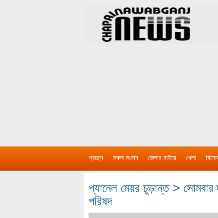
প্রচ্ছদ
সকল সংবাদ
জেলার বাইরে
খেলা
বিনো
প্যানেল মেয়র চুড়ান্ত > সোমবার দ
পরিষদ