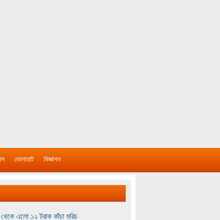
াল
ভোলাহাট
বিজ্ঞাপন
থেকে এলো ১২ ট্রাক কাঁচা মরিচ