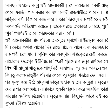
আবদুল ওহাবের বন্ধু ওই হামলাকারী। সে নাচোলের একটি মাদ্র
থেকে ফাজিল পাস করার পর হামলাকারী রাজশাহীতে থাকেন। না
সক্রিয় কর্মী হিসেবে কাজ করে। তার বিরুদ্ধে রাজশাহীতে রা
অপকর্মের অভিযোগ রয়েছে। তাকে ধরতে তৎপরতা চালাচ্ছে পুলি
‘খুব শিগগিরই তাকে গ্রেফতার করা যাবে’।
ওই হামলাকারীর নাম পরিচয় তদন্তের স্বার্থে না উল্লেখ করে ত
দিন ভোরে অথবা আগের দিন রাতে নাচোল আসে এবং কলেজছাত
রাজশাহী চলে যায়। পুলিশ তার অবস্থান শনাক্তের চেষ্টা করছ
নাচোলের ফতেপুর ইউনিয়নের শিংরই গ্রামের হারুনুর রশিদের ম
শিক্ষার্থী মাসুমা খাতুনকে পার্শ্ববর্তী সাহাপাড়া গ্রামের আবদুল
কিন্তু কলেজছাত্রীর পরিবার থেকে প্রস্তাব ফিরিয়ে দেয়া হয়। 
পর ক্ষুব্ধ হয়ে উঠে মাদ্রাসা ছাত্র ওহাবসহ তার বন্ধুরা। সূত্র
দেয়ার পর সেলফোনে নানাভাবে হুমকী প্রদান করে আসছিল তারা
যাওয়ার হুমকিও দিয়েছিল। সূত্র জানায়, কিছুদিন আগে ওই ক
কুৎসা রটানও হয়েছিল।