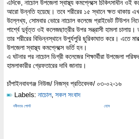
এদিকে, নাচোল উপজেলা স্বাস্থ্য কমপ্লেক্সে চিকিৎসাধীন ওই 
আরো উন্নতি হয়েছে। তবে শরীরের ১৫ স্থানে ক্ষত থাকায় এখন
উল্লেখ্য, সোমবার ভোরে নাচোল কলেজে প্রাইভেট টিউশন নিত
পার্শ্বে দুর্বৃত্ত ওই কলেজছাত্রীর উপর সন্ত্রাসী হামলা চালায়। ত
তার শরীরের বিভিন্নস্থানে উপুর্যপুরি ছুরিকাঘাত করে। এতে মা
উপজেলা স্বাস্থ্য কমপ্লেক্সে ভর্তি হন।
এ ঘটনার পর নাচোল ডিগ্রী কলেজের শিক্ষার্থীরা উপজেলা পরিষ
হামলাকারীর গ্রেফতারের দাবি জানায়।
চাঁপাইনবাবগঞ্জ নিউজ/ নিজস্ব প্রতিবেদক/ ০৩-০২-১৬
Labels:
নাচোল
,
সকল সংবাদ
নবীনতর পোস্ট
হোম