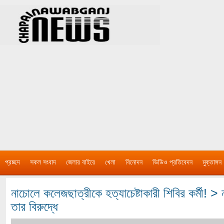
প্রচ্ছদ
সকল সংবাদ
জেলার বাইরে
খেলা
বিনোদন
ভিডিও প্রতিবেদন
মুক্তাঙ্গন
নাচোলে কলেজছাত্রীকে হত্যাচেষ্টাকারী শিবির কর্মী! 
তার বিরুদ্ধে