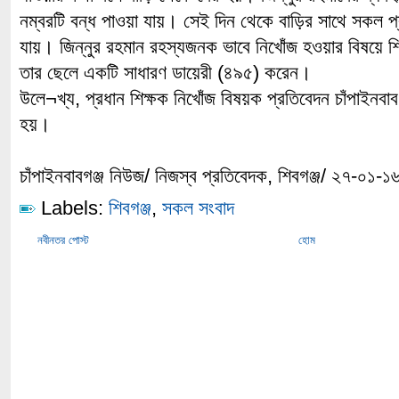
নম্বরটি বন্ধ পাওয়া যায়। সেই দিন থেকে বাড়ির সাথে সকল প্
যায়। জিন্নুর রহমান রহস্যজনক ভাবে নিখোঁজ হওয়ার বিষয়ে শ
তার ছেলে একটি সাধারণ ডায়েরী (৪৯৫) করেন।
উলে¬খ্য, প্রধান শিক্ষক নিখোঁজ বিষয়ক প্রতিবেদন চাঁপাইনব
হয়।
চাঁপাইনবাবগঞ্জ নিউজ/ নিজস্ব প্রতিবেদক, শিবগঞ্জ/ ২৭-০১-১
Labels:
শিবগঞ্জ
,
সকল সংবাদ
নবীনতর পোস্ট
হোম