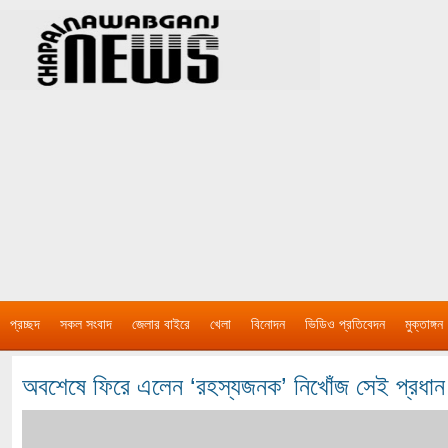
প্রচ্ছদ
সকল সংবাদ
জেলার বাইরে
খেলা
বিনোদন
ভিডিও প্রতিবেদন
মুক্তাঙ্গন
অবশেষে ফিরে এলেন ‘রহস্যজনক’ নিখোঁজ সেই প্রধান 