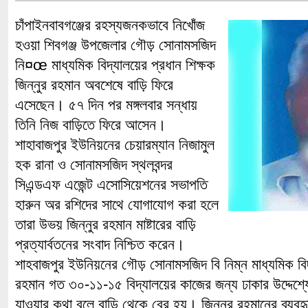
চাঁপাইনবাবগঞ্জের রহস্যজনকভাবে নিখোঁজ
হওয়া শিবগঞ্জ উপজেলার গৌড় সোনামসজিদ
নি¤œ মাধ্যমিক বিদ্যালয়ের প্রধান শিক্ষক
জিন্নুর রহমান অবশেষে বাড়ি ফিরে
এসেছেন। ৫৭ দিন পর মঙ্গলবার সন্ধায়
তিনি নিজ বাড়িতে ফিরে আসেন।
শাহাবাজপুর ইউনিয়নের চেয়ারম্যান নিজামুল
হক রানা ও সোনামসজিদ স্থলবন্দর
সিএন্ডএফ এজেন্ট এসোসিয়েশনের সভাপতি
হারুন অর রশিদের সাথে যোগাযোগ করা হলে
তারা উভয় জিন্নুর রহমান মাষ্টারের বাড়ি
প্রত্যার্বতনের সংবাদ নিশ্চিত করেন।
শাহবাজপুর ইউনিয়নের গৌড় সোনামসজিদ বি নিম্ন মাধ্যমিক বিদ্
রহমান গত ৩০-১১-১৫ বিদ্যালয়ের কাজের জন্য ঢাকার উদ্দেশ্
যাওয়ার কথা বলে বাড়ি থেকে বের হয়। জিন্নুর রহমানের ব্