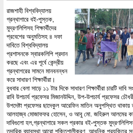
রাজশাহী বিশ্ববিদ্যালয়
গ্রন্থাগারে বই-পুস্তক,
মুদ্রণলিপিসহ শিক্ষার্থীদের
প্রবেশের অনুমতিসহ ৪ দফা
দাবিতে বিশ্ববিদ্যালয়
প্রশাসনকে স্বারকলিপি প্রদান
করছে এবং এর পূর্বে কেন্দ্রীয়
গ্রন্থাগরের সামনে মানবনন্ধন
করে সাধারণ শিক্ষার্থীরা।
বুধবার বেলা সাড়ে ১১ টার দিকে সাধারণ শিক্ষার্থীরা চারটি দাবি
রাবি উপচার্য প্রফেসর মিজানউদ্দিন, উপ-উপচার্য প্রফেসর চৌধ
উপদেষ্টা প্রফেসর ছাদেকুল আরেফিন মাতিন অনুপস্থিত থাকায় ত
আলহাজ্ব মোজাফফর হোসেন, ও আবু মো. জহিরুল আলমের কাছ
দাবিগুলো হল,গ্রন্থাগারে সকল প্রকার বই-পুস্তক মুদ্রণলিপিসহ 
তদারিক ব্যাবস্থা আরো শক্তিশালীকরণ, আধুনিক প্রযুক্তির সহ