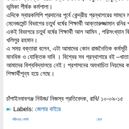
ভূমিকা শীর্ষক কর্মশালা।
এদিকে স্বারকলিপি প্রদানের পূর্বে কেন্দ্রীয় গ্রন্থাগরের সামনে 
মেনেজমেন্ট বিভাগের চতুর্থ বর্ষের শিক্ষার্থী আক্তারুজ্জামান র
একই বিভাগরে চতুর্থ বর্ষের শিক্ষার্থী আল আমিন , পরিসংখ্যান ব
খলিলুর রহমান।
এ সময় বক্তারা বলেন, এটা আমাদের কোন রাজনৈতিক কর্মসূচী 
মানবিক ও যোক্তিক দাবি । বিশ্বের সব গ্রন্থাগারে বই –খাত
আমাদের বিশ্ববিদ্যালয়ে নেই। প্রশাসনের অযথাচিত নিয়মের 
শিক্ষার্থীশূন্য হয়ে গেছে।
চাঁপাইনবাবগঞ্জ নিউজ/ নিজস্ব প্রতিবেদক, রাবি/ ১০-০৯-১৫
Labels:
জেলার বাইরে
নবীনতর পোস্ট
হোম