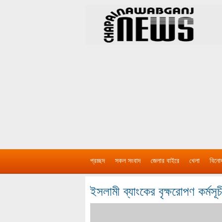
প্রচ্ছদ
সকল সংবাদ
জেলার বাইরে
খেলা
বিনো
ইসলামী ব্যাংকের বৃক্ষরোপণ কর্মসূ