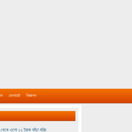
াল
ভোলাহাট
বিজ্ঞাপন
থেকে এলো ১২ ট্রাক কাঁচা মরিচ