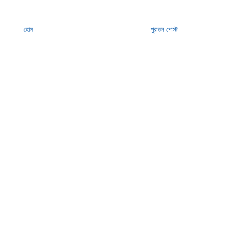
হোম
পুরাতন পোস্ট