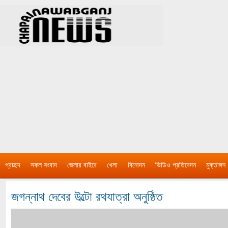
প্রচ্ছদ
সকল সংবাদ
জেলার বাইরে
খেলা
বিনোদন
ভিডিও প্রতিবেদন
মুক্তাঙ্গন
জগন্নাথ দেবের উল্টো রথযাত্রা অনুষ্ঠিত