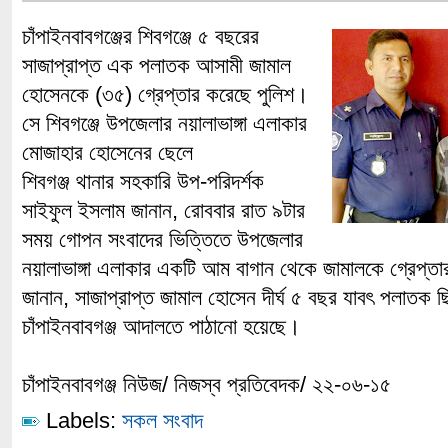
চাঁপাইনবাবগঞ্জের শিবগঞ্জে ৫ বছরের
সাজাপ্রাপ্ত এক পলাতক আসামী জামাল
হোসেনকে (৩৫) গ্রেপ্তার করেছে পুলিশ।
সে শিবগঞ্জে উপজেলার নয়ালাভাঙ্গা এলাকার
মোজাহার হোসেনের ছেলে
শিবগঞ্জ থানার সহকারি উপ-পরিদর্শক
সাইফুল ইসলাম জানান, রোববার রাত ৯টার
সময় গোপন সংবাদের ভিত্তিতে উপজেলার
নয়ালাভাঙ্গা এলাকার একটি আম বাগান থেকে জামালকে গ্রেপ্
জানান, সাজাপ্রাপ্ত জামাল হোসেন দীর্ঘ ৫ বছর যাবৎ পলাতক
চাঁপাইনবাবগঞ্জ আদালতে পাঠানো হয়েছে।
চাঁপাইনবাবগঞ্জ নিউজ/ নিজস্ব প্রতিবেদক/ ২২-০৬-১৫
Labels:
সকল সংবাদ