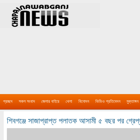
প্রচ্ছদ
সকল সংবাদ
জেলার বাইরে
খেলা
বিনোদন
ভিডিও প্রতিবেদন
মুক্তাঙ্গন
শিবগঞ্জে সাজাপ্রাপ্ত পলাতক আসামী ৫ বছর পর গ্রেপ্