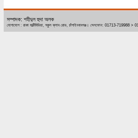
সম্পাদক: শহীদুল হুদা অলক
যোগাযোগ : রাকা মাল্টিমিডিয়া, স্কুল ক্লাব রোড, চাঁপাইনবাবগঞ্জ। সেলফোন: 01713-