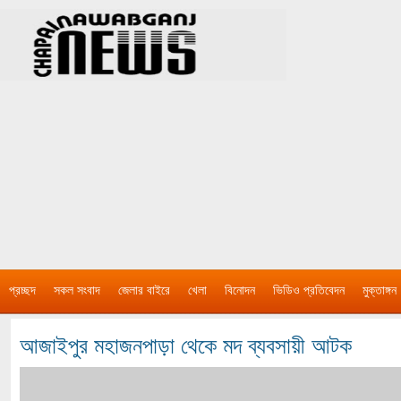
প্রচ্ছদ
সকল সংবাদ
জেলার বাইরে
খেলা
বিনোদন
ভিডিও প্রতিবেদন
মুক্তাঙ্গন
আজাইপুর মহাজনপাড়া থেকে মদ ব্যবসায়ী আটক