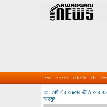
প্রচ্ছদ
সকল সংবাদ
জেলার বাইরে
খেলা
বিনো
আলতাদীঘির অজগর ভীতি আর জগদ্দ
মাহমুদ