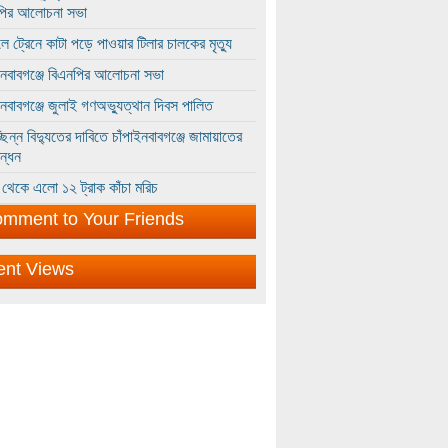
পির আলোচনা সভা
ে ট্রেনে কাটা পড়ে পাওয়ার টিলার চালকের মৃত্যু
ইনবাবগঞ্জে বিএনপির আলোচনা সভা
ইনবাবগঞ্জে জুলাই গণঅভ্যুত্থান দিবস পালিত
্ছিন্ন বিদ্যুতের দাবিতে চাঁপাইনবাবগঞ্জে জামায়াতের
ন্ধন
থেকে এলো ১২ ট্রাক কাঁচা মরিচ
mment to Your Friends
ent Views