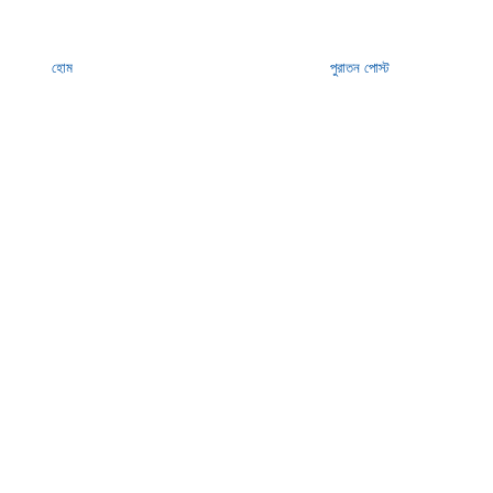
হোম
পুরাতন পোস্ট