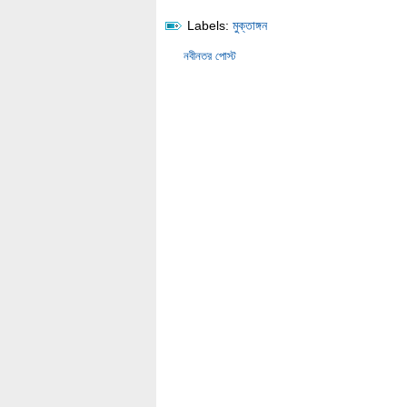
Labels:
মুক্তাঙ্গন
নবীনতর পোস্ট