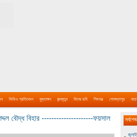
দন
ভিডিও প্রতিবেদন
মুক্তাঙ্গন
জন্মমৃত্যু
দিনের ছবি
শিবগঞ্জ
গোমস্তাপুর
নাচে
ল বৌদ্ধ বিহার ---------------------ফয়সাল
সর্বশেষ
জুলাই