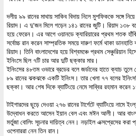
দলীয় ৯৯ রানের মাথায় সাকিব বিদায় নিলে মুশফিককে সঙ্গে নিয়ে 
রিয়াদ। এ দু’জন মিলে গড়েন ১৪১ রানের জুটি। রিয়াদ ১৩৮ 
হয়ে ফেরেন। এর আগে ওয়ানডে ক্যারিয়ারের প্রথম শতক হাঁকি
সর্বোচ্চ রান করেন সাম্প্রতিক সময়ে দারুণ ফর্মে থাকা ডানহাতি ব
রিয়াদ। তিনি বাংলাদেশের হয়ে বিশ্বমঞ্চে প্রথম সেঞ্চুরিয়ান হ
ইনিংসে ছিল ৭টি চার আর দুটি ছক্কার মার।
ইনিংসের ৪৮তম ওভারে ব্রডের বলে জর্ডানের হাতে ক্যাচ তুল
৮৯ রানের ঝকঝকে একটি ইনিংস। তার খেলা ৭৭ বলের ইনিংস
ছক্কা। আর শেষ দিকে ব্যাটিংয়ে নেমে সাব্বির রহমান করেন 
টাইগারদের ছুড়ে দেওয়া ২৭৬ রানের টার্গেটে ব্যাটিংয়ে নামে ইংল্
উদ্বোধন করতে আসেন ইয়ান বেল এবং মঈন আলী। আর বাংলাদ
মর্তুজা বোলিং সূচনার দায়িত্ব নেন। নড়াইল এক্সপ্রেসের করা
ওপেনাররা নেন তিন রান।