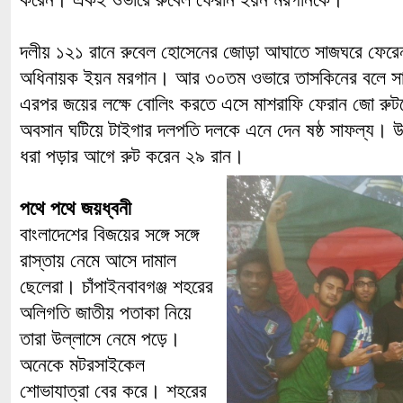
দলীয় ১২১ রানে রুবেল হোসেনের জোড়া আঘাতে সাজঘরে ফেরে
অধিনায়ক ইয়ন মরগান। আর ৩০তম ওভারে তাসকিনের বলে স
এরপর জয়ের লক্ষে বোলিং করতে এসে মাশরাফি ফেরান জো রুট
অবসান ঘটিয়ে টাইগার দলপতি দলকে এনে দেন ষষ্ঠ সাফল্য। উ
ধরা পড়ার আগে রুট করেন ২৯ রান।
পথে পথে জয়ধ্বনী
বাংলাদেশের বিজয়ের সঙ্গে সঙ্গে
রাস্তায় নেমে আসে দামাল
ছেলেরা। চাঁপাইনবাবগঞ্জ শহরের
অলিগতি জাতীয় পতাকা নিয়ে
তারা উল্লাসে নেমে পড়ে।
অনেকে মটরসাইকেল
শোভাযাত্রা বের করে। শহরের