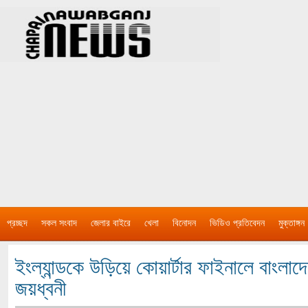
প্রচ্ছদ
সকল সংবাদ
জেলার বাইরে
খেলা
বিনোদন
ভিডিও প্রতিবেদন
মুক্তাঙ্গন
ইংল্যান্ডকে উড়িয়ে কোয়ার্টার ফাইনালে বাংলা
জয়ধ্বনী