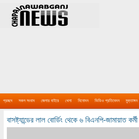
প্রচ্ছদ
সকল সংবাদ
জেলার বাইরে
খেলা
বিনোদন
ভিডিও প্রতিবেদন
মুক্তাঙ্গন
বাসষ্ট্যান্ডের লাল বোর্ডিং থেকে ৬ বিএনপি-জামায়াত কর্