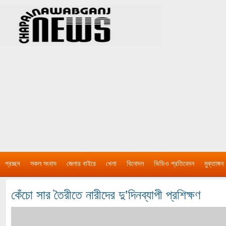
প্রচ্ছদ
সকল সংবাদ
জেলার বাইরে
খেলা
বিনোদন
ভিডিও প্রতিবেদন
মুক্তাঙ্গন
কেঁচো সার তৈরীতে নারীদের দু’দিনব্যাপী প্রশিক্ষণ