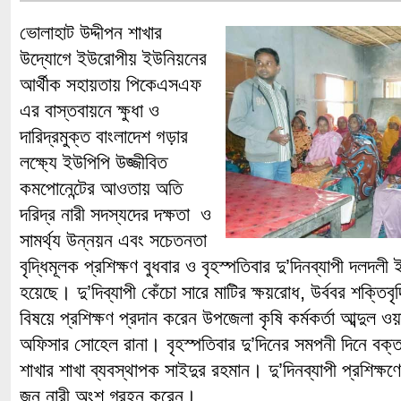
ভোলাহাট উদ্দীপন শাখার
উদ্যোগে ইউরোপীয় ইউনিয়নের
আর্থীক সহায়তায় পিকেএসএফ
এর বাস্তবায়নে ক্ষুধা ও
দারিদ্রমুক্ত বাংলাদেশ গড়ার
লক্ষ্যে ইউপিপি উজ্জীবিত
কমপোনেন্টের আওতায় অতি
দরিদ্র নারী সদস্যদের দক্ষতা ও
সামর্থ্য উন্নয়ন এবং সচেতনতা
বৃদ্ধিমূলক প্রশিক্ষণ বুধবার ও বৃহস্পতিবার দু’দিনব্যাপী দলদলী
হয়েছে। দু’দিব্যাপী কেঁচো সারে মাটির ক্ষয়রোধ, উর্ববর শক্তিব
বিষয়ে প্রশিক্ষণ প্রদান করেন উপজেলা কৃষি কর্মকর্তা আব্দুল ওয়
অফিসার সোহেল রানা। বৃহস্পতিবার দু’দিনের সমপনী দিনে বক্ত
শাখার শাখা ব্যবস্থাপক সাইদুর রহমান। দু’দিনব্যাপী প্রশিক্ষ
জন নারী অংশ গ্রহন করেন।