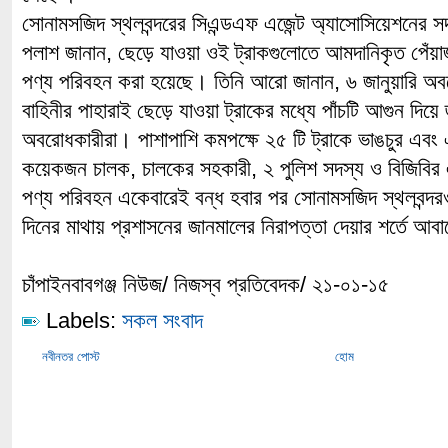
সোনামসজিদ স্থলবন্দরের সিএন্ডএফ এজেন্ট অ্যাসোসিয়েশনের
পলাশ জানান, ছেড়ে যাওয়া ওই ট্রাকগুলোতে আমদানিকৃত পেঁয়াজ
পণ্য পরিবহন করা হয়েছে। তিনি আরো জানান, ৬ জানুয়ারি অব
বাহিনীর পাহারাই ছেড়ে যাওয়া ট্রাকের মধ্যে পাঁচটি আগুন দিয়ে 
অবরোধকারীরা। পাশাপাশি কমপক্ষে ২৫ টি ট্রাকে ভাঙচুর এবং এ
কয়েকজন চালক, চালকের সহকারী, ২ পুলিশ সদস্য ও বিজিব
পণ্য পরিবহন একেবারেই বন্ধ হবার পর সোনামসজিদ স্থলবন্দ
দিনের মাথায় প্রশাসনের জানমালের নিরাপত্তা দেয়ার শর্তে আব
চাঁপাইনবাবগঞ্জ নিউজ/ নিজস্ব প্রতিবেদক/ ২১-০১-১৫
Labels:
সকল সংবাদ
নবীনতর পোস্ট
হোম