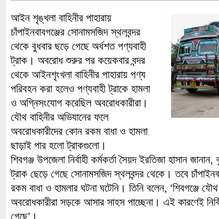
আইন শৃঙ্খলা বাহিনীর পাহারায়
চাঁপাইনবাবগঞ্জের সোনামসজিদ স্থলবন্দর
থেকে বুধবার ছড়ে গেছে অর্ধশত পণ্যবাহী
ট্রাক। অবরোধ শুরুর পর কয়েকবার বন্দর
থেকে আইনশৃংখলা বাহিনীর পাহারায় পণ্য
পরিবহন করা হলেও পণ্যবাহী ট্রাকে হামলা
ও অগ্নিসংযোগ করেছিল অবরোধকারীরা।
যৌথ বাহিনীর অভিযানের ফলে
অবরোধকারীদের কোন রকম বাধা ও হামলা
ছাড়াই পার হলো ট্রাকগুলো।
শিবগঞ্জ উপজেলা নির্বাহী কর্মকর্তা সৈয়দ ইরতিজা হাসান জানান, 
ট্রাক ছেড়ে গেছে সোনামসজিদ স্থলবন্দর থেকে। তবে চাঁপাইনবা
রকম বাধা ও হামলার ঘটনা ঘটেনি। তিনি বলেন, ‘শিবগঞ্জে যৌথ
অবরোধকারীরা সড়কে আসার সাহস পাচ্ছেনা। এই কারণেই নির্
গেছে’।