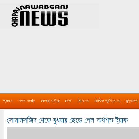
প্রচ্ছদ
সকল সংবাদ
জেলার বাইরে
খেলা
বিনোদন
ভিডিও প্রতিবেদন
মুক্তাঙ্গন
সোনামসজিদ থেকে বুধবার ছেড়ে গেল অর্ধশত ট্রাক