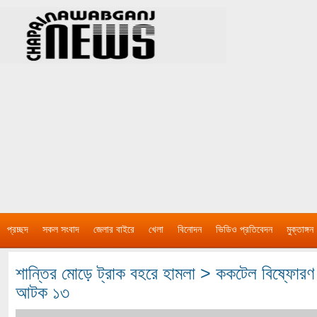
প্রচ্ছদ
সকল সংবাদ
জেলার বাইরে
খেলা
বিনোদন
ভিডিও প্রতিবেদন
মুক্তাঙ্গন
শান্তির মোড়ে ট্রাক বহরে হামলা > ককটেল বিষ্ফোরণ 
আটক ১৩