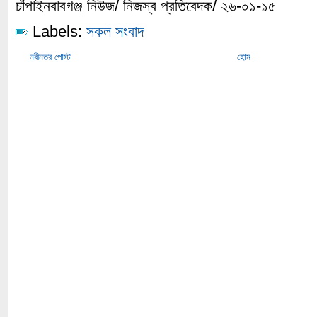
চাঁপাইনবাবগঞ্জ নিউজ/ নিজস্ব প্রতিবেদক/ ২৬-০১-১৫
Labels:
সকল সংবাদ
নবীনতর পোস্ট
হোম