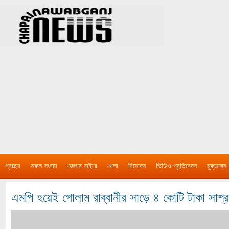
প্রচ্ছদ
সকল সংবাদ
জেলার বাইরে
খেলা
বিনোদন
ভিডিও প্রতিবেদন
মুক্তাঙ্গন
এমপি হয়েই গোলাম রাব্বানীর সাড়ে ৪ কোটি টাকা সাশ্