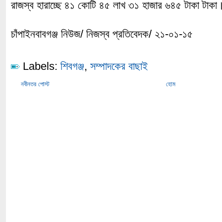
রাজস্ব হারাচ্ছে ৪১ কোটি ৪৫ লাখ ৩১ হাজার ৬৪৫ টাকা টাকা
চাঁপাইনবাবগঞ্জ নিউজ/ নিজস্ব প্রতিবেদক/ ২১-০১-১৫
Labels:
শিবগঞ্জ
,
সম্পাদকের বাছাই
নবীনতর পোস্ট
হোম