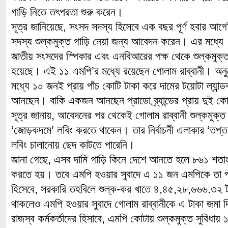
গাড়ি নিতে তৎপরতা শুরু করেন।
সূত্র জানিয়েছে, সংসদ সদস্য হিসেবে এক বছর পূর্ণ হবার আ
সদস্য শুল্কমুক্ত গাড়ি নেয়া জন্য আবেদন করেন। এর মধ্যে
জাতীয় সংসদের স্পিকার এবং এনবিআরের পক্ষ থেকে শুল্কমুক
হয়েছে। এই ১১ এমপি’র মধ্যে রয়েছেন গোলাম রাব্বানী। অনু
মধ্যে ১০ জনই প্রায় পাঁচ কোটি টাকা করে দামের টয়োটা ল্যান্
আনছেন। বাকি একজন আনছেন প্রাডো ব্র্যান্ডের প্রায় দুই কো
সূত্র জানায়, আবেদনের পর থেকেই গোলাম রাব্বানী শুল্কমুক্ত 
‘জোড়কদমে’ লবিং করতে থাকেন। তার নির্বাচনী এলাকার ‘তপ্ত’ 
লবিং চালানোয় ছেদ কাটতে পারেনি।
জানা গেছে, এসব দামি গাড়ি কিনে দেশে আনতে হলে ৮৬১ শতাং
করতে হয়। তবে এমপি হওয়ার সুবাদে এ ১১ জন এমপিকে তা 
হিসেবে, সরকারি তহবিলে শুল্ক-কর খাতে ৪,৪৫,২৮,৬৬৬.৩২ ট
থাকলেও এমপি হওয়ার সুবাদে গোলাম রাব্বানীকে এ টাকা জমা দি
রাজস্ব কর্মকর্তাদের হিসাবে, এমপি কোটায় শুল্কমুক্ত সুবিধা