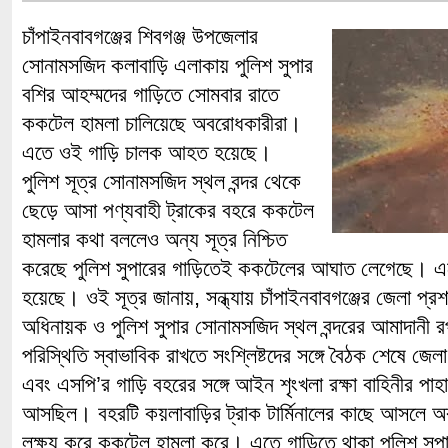
চাঁপাইনবাবগঞ্জের শিবগঞ্জ উপজেলার
সোনামসজিদ কলাবাড়ি এলাকায় পুলিশ সুপার
বশির আহম্মদের গাড়িতে সোমবার রাতে
ককটেল হামলা চালিয়েছে অবরোধকারীরা।
এতে ওই গাড়ি চালক আহত হয়েছে।
পুলিশ সূত্র সোনামসজিদ স্থল বন্দর থেকে
ছেড়ে আসা পণ্যবাহী ট্রাকের বহরে ককটেল
হামলার কথা বললেও অন্য সূত্র নিশ্চিত
করেছে পুলিশ সুপারের গাড়িতেই ককটেলের আঘাত লেগেছে। 
হয়েছে। ওই সূত্র জানায়, সন্ধ্যায় চাঁপাইনবাবগঞ্জের জেলা প্রশ
অধিনায়ক ও পুলিশ সুপার সোনামসজিদ স্থল বন্দরের আমাদানী র
পরিস্থিতি স্বাভাবিক রাখতে সংশ্লিষ্টদের সঙ্গে বৈঠক শেষে জ
এবং এসপি’র গাড়ি বহরের সঙ্গে আইন শৃংখলা রক্ষা বাহিনীর পাহ
আসছিল। বহরটি কয়লাবাড়ির ট্রাক টার্মিনালের কাছে আসলে অ
লক্ষ্য করে ককটেল হামলা করে। এতে গাড়িতে থাকা পুলিশ সুপ