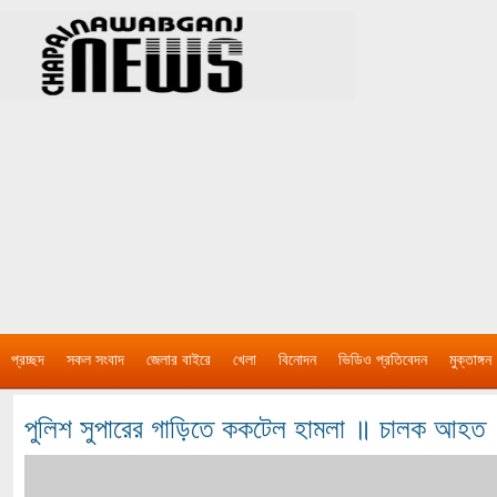
প্রচ্ছদ
সকল সংবাদ
জেলার বাইরে
খেলা
বিনোদন
ভিডিও প্রতিবেদন
মুক্তাঙ্গন
পুলিশ সুপারের গাড়িতে ককটেল হামলা ॥ চালক আহত