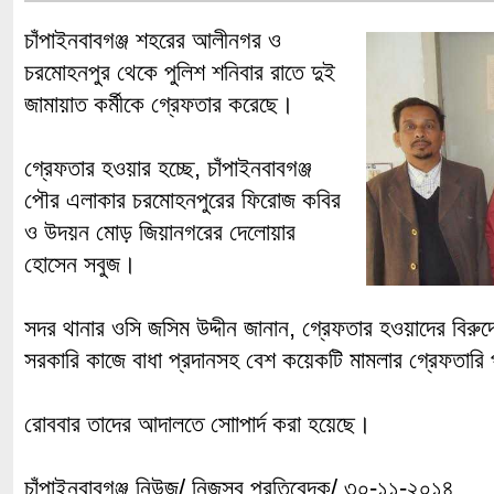
চাঁপাইনবাবগঞ্জ শহরের আলীনগর ও
চরমোহনপুর থেকে পুলিশ শনিবার রাতে দুই
জামায়াত কর্মীকে গ্রেফতার করেছে।
গ্রেফতার হওয়ার হচ্ছে, চাঁপাইনবাবগঞ্জ
পৌর এলাকার চরমোহনপুরের ফিরোজ কবির
ও উদয়ন মোড় জিয়ানগরের দেলোয়ার
হোসেন সবুজ।
সদর থানার ওসি জসিম উদ্দীন জানান, গ্রেফতার হওয়াদের বিরুদ
সরকারি কাজে বাধা প্রদানসহ বেশ কয়েকটি মামলার গ্রেফতারি
রোববার তাদের আদালতে সোাপার্দ করা হয়েছে।
চাঁপাইনবাবগঞ্জ নিউজ/ নিজস্ব প্রতিবেদক/ ৩০-১১-২০১৪