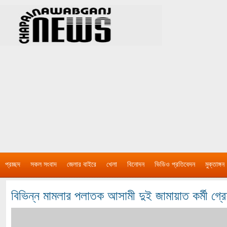
প্রচ্ছদ
সকল সংবাদ
জেলার বাইরে
খেলা
বিনোদন
ভিডিও প্রতিবেদন
মুক্তাঙ্গন
বিভিন্ন মামলার পলাতক আসামী দুই জামায়াত কর্মী গ্র