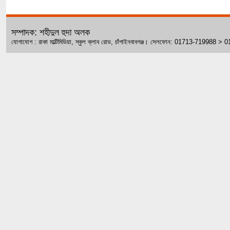
সম্পাদক: শহীদুল হুদা অলক
যোগাযোগ : রাকা মাল্টিমিডিয়া, স্কুল ক্লাব রোড, চাঁপাইনবাবগঞ্জ। সেলফোন: 01713-