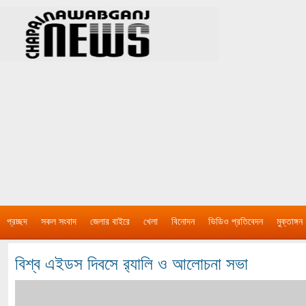
প্রচ্ছদ
সকল সংবাদ
জেলার বাইরে
খেলা
বিনোদন
ভিডিও প্রতিবেদন
মুক্তাঙ্গন
বিশ্ব এইডস দিবসে র‌্যালি ও আলোচনা সভা