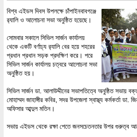
বিশ্ব এইডস দিবস উপলক্ষে চাঁপাইনবাবগঞ্জে
র‌্যালি ও আলোচনা সভা অনুষ্ঠিত হয়েছে।
সোমবার সকালে সিভিল সার্জন কার্যালয়
থেকে একটি বর্ণাঢ্য র‌্যালি বের হয়ে শহরের
প্রধান প্রধান সড়ক প্রদক্ষিণ করে। পরে
সিভিল সার্জন কার্যালয় চত্বরে আলোচনা সভা
অনুষ্ঠিত হয়।
সিভিল সার্জন ডা. আলাউদ্দীনের সভাপতিত্বে অনুষ্ঠিত সভায় বক
মোহাম্মদ জাহাঙ্গীর কবির, সদর উপজেলা স্বাস্থ্য কর্মকর্তা ডা.
অফিসার আব্দুল মতিন।
সভায় এইডস থেকে রক্ষা পেতে জনসচেতনতার উপর গুরুত্ব 