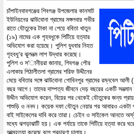
চাঁপাইনবাবগঞ্জের শিবগঞ্জ উপজেলার কানসাট
ইউনিয়নের ঝাউবোনা গ্রামের মঙ্গলবার গভীর
রাতে যৌতুকের টাকা না পেয়ে ববিতা খাতুন
(১৯) নামের এক গৃহবধুকে পিটিয়ে হত্যার
অভিযোগ করা হয়েছে। পুলিশ বুধবার নিহত
গৃহবধু’র ঝুলনত্ম লাশ উদ্ধার করেছে।
পুলিশ ও স'ানীয়রা জানায়, শিবগঞ্জ পৌর
এলাকার পিঠালীতলা গ্রামের শরিফ উদ্দীনের
মেয়ে ববিতার সঙ্গে ঝাউবোনা গোবিনপুর গ্রামের রম্নবেল আলী
বছর আগে। তাদের দাম্পত্য জীবনে দেড় বছরের একটি সনত্মান
উদ্দীন অভিযোগ করেন, বিয়ের পর থেকেই যৌতুকের জন্য প্রায় ন
শাশুড়ি ও ননদ। কয়েক দফা যৌতুন নেয়ার পর আবারও একটা 
বাই সাইকেলের দাবি করে তারা। চেইন ও সাইকেল আনতে অস্বী
মধ্যে ঝগড়াঝাটি হয়। এক পর্যায়ে তাকে পিটিয়ে হত্যা করে ঘরে
আত্মহত্যা করেছে বলে প্রচারণা চালায়।