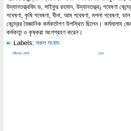
উদ্যানতত্ত্ববিদ ড, সাইফুর রহমান, উদ্যানতত্ত্ব¡ গবেষণা কেন্
গবেষণা, কৃষি গবেষণা, বীনা, আম গবেষণা, মশলা গবেষণা, ডাল 
কেন্দ্রের বৈজ্ঞানিক কর্মকর্তাগণ উপস্থিত ছিলেন। কর্মমালায 
কর্মকতাৃ ও কৃষকরা অংশগ্রহণ করেন।
Labels:
সকল সংবাদ
নবীনতর পোস্ট
হোম