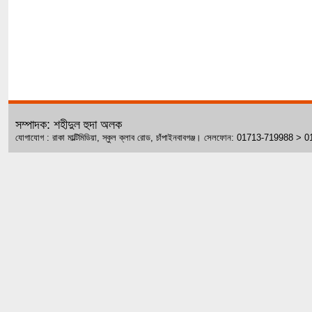
সম্পাদক: শহীদুল হুদা অলক
যোগাযোগ : রাকা মাল্টিমিডিয়া, স্কুল ক্লাব রোড, চাঁপাইনবাবগঞ্জ। সেলফোন: 01713-