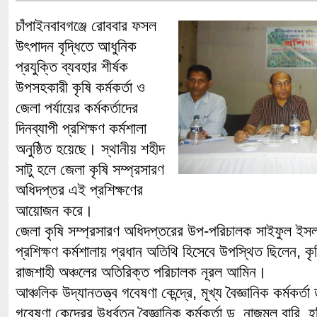
চাঁপাইনবাবগঞ্জে রোববার ফসল
উৎপাদন বৃদ্ধিতে আধুনিক
প্রযুক্তি ব্যবহার শীর্ষক
উপসহকারী কৃষি কর্মকর্তা ও
জেলা পর্যায়ের কর্মকর্তাদের
দিনব্যাপী প্রশিক্ষণ কর্মশালা
অনুষ্ঠিত হয়েছে। স্থানীয় শহীদ
সাটু হলে জেলা কৃষি সম্প্রসারণ
অধিদপ্তর এই প্রশিক্ষণের
আয়োজন করে।
জেলা কৃষি সম্প্রসারণ অধিদপ্তরের উপ-পরিচালক সাইফুল ইসলা
প্রশিক্ষণ কর্মশালায় প্রধান অতিথি হিসেবে উপস্থিত ছিলেন, কৃ
রাজশাহী অঞ্চলের অতিরিক্ত পরিচালক নূরল আমিন।
আঞ্চলিক উদ্যানতত্ত্ব গবেষণা কেন্দ্রে, মূখ্য বৈজ্ঞানিক কর্মকর
গবেষণা কেন্দ্রের উর্ধ্বতন বৈজ্ঞানিক কর্মকর্তা ড. নাজমুল বারি, হর