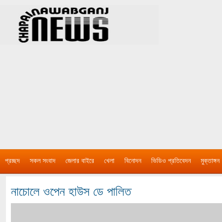
প্রচ্ছদ
সকল সংবাদ
জেলার বাইরে
খেলা
বিনোদন
ভিডিও প্রতিবেদন
মুক্তাঙ্গন
নাচোলে ওপেন হাউস ডে পালিত