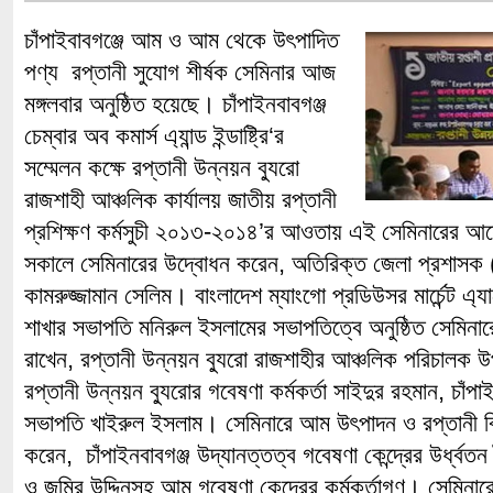
চাঁপাইবাবগঞ্জে আম ও আম থেকে উৎপাদিত
পণ্য রপ্তানী সুযোগ শীর্ষক সেমিনার আজ
মঙ্গলবার অনুষ্ঠিত হয়েছে। চাঁপাইনবাবগঞ্জ
চেম্বার অব কমার্স এ্যান্ড ইন্ডাষ্ট্রি‘র
সম্মেলন কক্ষে রপ্তানী উন্নয়ন ব্যুরো
রাজশাহী আঞ্চলিক কার্যালয় জাতীয় রপ্তানী
প্রশিক্ষণ কর্মসুচী ২০১৩-২০১৪’র আওতায় এই সেমিনারের 
সকালে সেমিনারের উদ্বোধন করেন, অতিরিক্ত জেলা প্রশাসক (
কামরুজ্জামান সেলিম। বাংলাদেশ ম্যাংগো প্রডিউসর মার্চেন্ট এ্
শাখার সভাপতি মনিরুল ইসলামের সভাপতিত্বে অনুষ্ঠিত সেমিনারে
রাখেন, রপ্তানী উন্নয়ন ব্যুরো রাজশাহীর আঞ্চলিক পরিচালক 
রপ্তানী উন্নয়ন ব্যুরোর গবেষণা কর্মকর্তা সাইদুর রহমান, চাঁপা
সভাপতি খাইরুল ইসলাম। সেমিনারে আম উৎপাদন ও রপ্তানী ব
করেন, চাঁপাইনবাবগঞ্জ উদ্যানত্তত্ব গবেষণা কেন্দ্রের উর্ধ্বতন ব
ও জমির উদ্দিনসহ আম গবেষণা কেন্দ্রের কর্মকর্তাগণ। সেমিনা