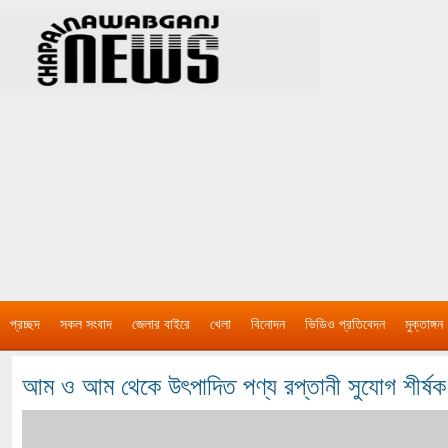
প্রচ্ছদ
সকল সংবাদ
জেলার বাইরে
খেলা
বিনোদন
ভিডিও প্রতিবেদন
মুক্তাঙ্গন
আম ও আম থেকে উৎপাদিত পণ্য রপ্তানী সুযোগ শীর্ষক স