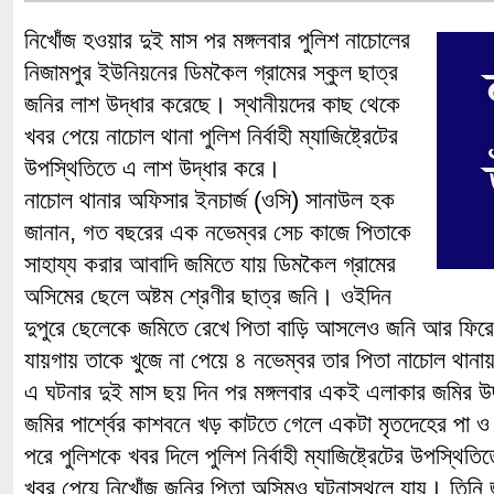
নিখোঁজ হওয়ার দুই মাস পর মঙ্গলবার পুলিশ নাচোলের
নিজামপুর ইউনিয়নের ডিমকৈল গ্রামের স্কুল ছাত্র
জনির লাশ উদ্ধার করেছে। স্থানীয়দের কাছ থেকে
খবর পেয়ে নাচোল থানা পুলিশ নির্বাহী ম্যাজিষ্ট্রেটের
উপস্থিতিতে এ লাশ উদ্ধার করে।
নাচোল থানার অফিসার ইনচার্জ (ওসি) সানাউল হক
জানান, গত বছরের এক নভেম্বর সেচ কাজে পিতাকে
সাহায্য করার আবাদি জমিতে যায় ডিমকৈল গ্রামের
অসিমের ছেলে অষ্টম শ্রেণীর ছাত্র জনি। ওইদিন
দুপুরে ছেলেকে জমিতে রেখে পিতা বাড়ি আসলেও জনি আর ফির
যায়গায় তাকে খুজে না পেয়ে ৪ নভেম্বর তার পিতা নাচোল থান
এ ঘটনার দুই মাস ছয় দিন পর মঙ্গলবার একই এলাকার জমির উ
জমির পার্শ্বের কাশবনে খড় কাটতে গেলে একটা মৃতদেহের পা 
পরে পুলিশকে খবর দিলে পুলিশ নির্বাহী ম্যাজিষ্ট্রেটের উপস্থি
খবর পেয়ে নিখোঁজ জনির পিতা অসিমও ঘটনাস্থলে যায়। তিনি 