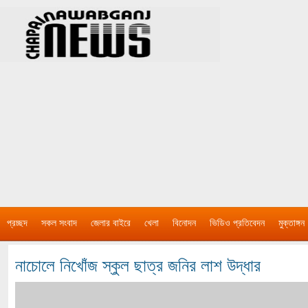
প্রচ্ছদ
সকল সংবাদ
জেলার বাইরে
খেলা
বিনোদন
ভিডিও প্রতিবেদন
মুক্তাঙ্গন
নাচোলে নিখোঁজ স্কুল ছাত্র জনির লাশ উদ্ধার