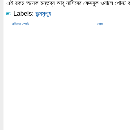
এই রকম অনেক মন্তব্য আবু নাসিবের ফেসবুক ওয়ালে পোস্ট 
Labels:
জন্মমৃত্যু
নবীনতর পোস্ট
হোম