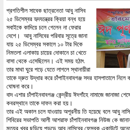
প্রগতিশীল সাবেক ছাত্রনেতা আবু নাসিব
২৫ ডিসেম্বর হৃদযন্ত্রের ক্রিয়া বন্ধ হয়ে
সবাইকে কাদিয়ে চলে গেলেন না ফেরার
দেশে। আবু নাসিবের পরিবার সূত্রে জানা
যায় ২৫ ডিসেম্বর সকালে ১০ টার দিকে
নিমতলা এলাকায় চায়ের দোকানে চা খেতে
বাসা থেকে এসেছিলেন। এই সময় হঠাৎ
তার মাথা ঘুরে পড়ে যেতে লাগলে স্থানায়ীরা
তাকে দ্রুত উদ্ধার করে চাঁপাইনবাবগঞ্জ সদর হাসপাতালে নিলে 
ঘোষনা করে।
বাদ এশার চাঁপাইনবাবগঞ্জ কেন্দ্রীয় ঈদগাঁহে নামাজে জানাজা শ
কবরস্থানে তাকে দাফন করা হয়।
তার এই অকাল চলে যাওয়ায় অপূরনীয় তি হয়েছে বলে আবু নাসিবে
শিবিরের সভাপতি আলী আশরাফ চাঁপাইনবাবগঞ্জ নিউজ কে জান
মৃত্যুর খবর ছড়িয়ে পড়ড়ে আবু নাসিবের ফেসবুক একাউন্টে অনেকেই