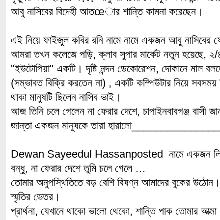
আবু নাসিবের বিদেহী আতœার শান্তি কামনা করেছেন।
এই নিয়ে ফাইজুল কবির রনি নামে নামে একজন আবু নাসিবের ফ
আমরা তখন কলেজে পড়ি, ক্লাব সুপার মার্কেট নতুন হয়েছে, ২/৪
"ইউটোপিয়া" একটি। দৃষ্টি নন্দন ডেকোরেশন, দোকানে মাল বলত
(সম্ভাবত বিক্রি করতেন না) , একটি কম্পিউটার নিয়ে সবসময়
থাকা মানুষটি ছিলেন নাসিব ভাই।
আজ তিনি চলে গেলেন না ফেরার দেশে, চাপাইনবাবগঞ্জ বাসী জান
জান্তা একজন মানুষকে তারা হারালো____________
Dewan Sayeedul Hassanposted নামে একজন লি
বন্ধু, না ফেরার দেশে তুমি চলে গেলে …
তোমার অনুপস্থিতিতে বড় বেশি বিষণ্ন আমাদের বুকের উঠোন।
স্মৃতির ভেতর।
প্রার্থনা, যেখানে থাকো ভালো থেকো, শান্তি পাক তোমার আত্মা