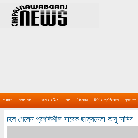
প্রচ্ছদ
সকল সংবাদ
জেলার বাইরে
খেলা
বিনোদন
ভিডিও প্রতিবেদন
মুক্তাঙ্গন
চলে গেলেন প্রগতিশীল সাবেক ছাত্রনেতা আবু নাসিব