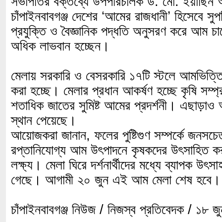
সভাপতির বক্তব্যে উপপরিচালক ড. মো. ইয়াছিন 
চাঁপাইনবাবগঞ্জ দেশের ‘আমের রাজধানী’ হিসেবে স
প্রযুক্তি ও বৈজ্ঞানিক পদ্ধতি অনুসরণ করে আম চ
অধিক লাভবান হচ্ছেন।
মেলায় সরকারি ও বেসরকারি ১৭টি স্টলে আমভিত্তিক
করা হচ্ছে। মেলার প্রধান আকর্ষণ হচ্ছে কৃষি সম্
শতাধিক জাতের সুমিষ্ট আমের প্রদর্শনী। এছাড়াও 
স্থান পেয়েছে।
আয়োজকরা জানান, ফলের পুষ্টিগুণ সম্পর্কে জনসচেত
রপ্তানিযোগ্য আম উৎপাদনে কৃষকদের উৎসাহিত ক
লক্ষ্য। মেলা ঘিরে দর্শনার্থীদের মধ্যে ব্যাপক উৎসাহ
গেছে। আগামী ২০ জুন এই আম মেলা শেষ হবে।
চাঁপাইনবাবগঞ্জ নিউজ / নিজস্ব প্রতিবেদক / ১৮ 