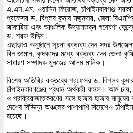
আলোচনা সভায় বিশেষ অতিথির বক্তব্য দেন অতিরি
এ.এন.এম. ওয়াসিম ফিরোজ, চাঁপাইনবাবগঞ্জ সরকা
প্রফেসর ড. বিপ্লব কুমার মজুমদার, জেলা বিএনপ
জাকারিয়া এবং আঞ্চলিক উদ্যানতত্ত্ব গবেষণা কেন্দ্রের
ড. শরফ উদ্দিন।
এছাড়াও অনুষ্ঠানে সূচনা বক্তব্য দেন সদর উপজেল
বিন জামান, কৃষকদের মধ্যে বক্তব্য দেন জেলা কৃষ
সাধারণ সম্পাদক মুনজের আলম মানিক।
বিশেষ অতিথির বক্তব্যে প্রফেসর ড. বিপ্লব কুম
চাঁপাইনবাবগঞ্জের প্রধান অর্থকরী ফসল। আম চাষ,
ও প্রক্রিয়াজাতকরণের সঙ্গে হাজার হাজার মানুষের
দেশের বিভিন্ন অঞ্চলের পাশাপাশি বিদেশেও চাঁপাইন
রয়েছে।