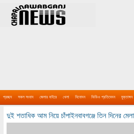
প্রচ্ছদ
সকল সংবাদ
জেলার বাইরে
খেলা
বিনোদন
ভিডিও প্রতিবেদন
মুক্তাঙ্গন
দুই শতাধিক আম নিয়ে চাঁপাইনবাবগঞ্জে তিন দিনের মেলা