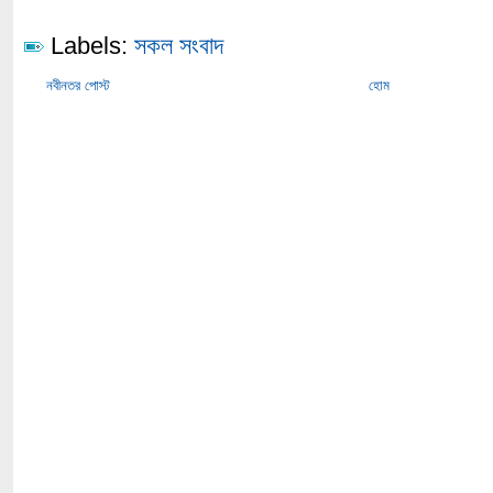
Labels:
সকল সংবাদ
নবীনতর পোস্ট
হোম