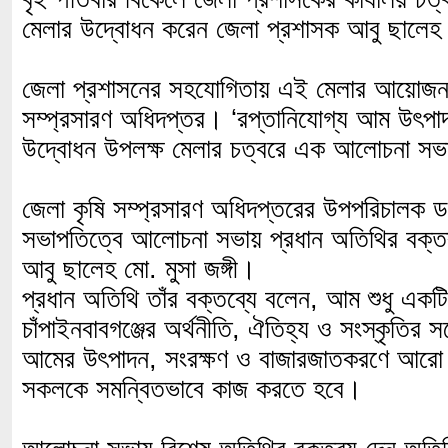
মেলার উদ্বোধন করেন জেলা প্রশাসক আবু ছালেহ ম
জেলা প্রশাসনের সহযোগিতায় এই মেলার আয়োজন
সম্প্রসারণ অধিদপ্তর। ‘রপ্তানিযোগ্য আম উৎপাদ
উদ্বোধন উপলক্ষ মেলার চত্বরে এক আলোচনা সভা
জেলা কৃষি সম্প্রসারণ অধিদপ্তরের উপপরিচালক 
সভাপতিত্বে আলোচনা সভায় প্রধান অতিথির বক্ত
আবু ছালেহ মো. মুসা জঙ্গী।
প্রধান অতিথি তাঁর বক্তব্যে বলেন, আম শুধু একট
চাঁপাইনবাবগঞ্জের অর্থনীতি, ঐতিহ্য ও সংস্কৃতির স
আমের উৎপাদন, সংরক্ষণ ও বাজারজাতকরণে আরো উন
সকলকে সমন্বিতভাবে কাজ করতে হবে।