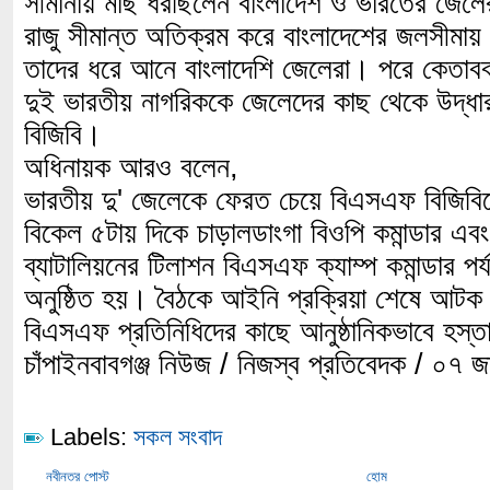
সীমানায় মাছ ধরছিলেন বাংলাদেশ ও ভারতের জেলে
রাজু সীমান্ত অতিক্রম করে বাংলাদেশের জলসীমা
তাদের ধরে আনে বাংলাদেশি জেলেরা। পরে কেতাব
দুই ভারতীয় নাগরিককে জেলেদের কাছ থেকে উদ্ধ
বিজিবি।
অধিনায়ক আরও বলেন,
ভারতীয় দু' জেলেকে ফেরত চেয়ে বিএসএফ বিজিবি
বিকেল ৫টায় দিকে চাড়ালডাংগা বিওপি কমান্ডার এ
ব্যাটালিয়নের টিলাশন বিএসএফ ক্যাম্প কমান্ডার পর
অনুষ্ঠিত হয়। বৈঠকে আইনি প্রক্রিয়া শেষে আটক
বিএসএফ প্রতিনিধিদের কাছে আনুষ্ঠানিকভাবে হস্
চাঁপাইনবাবগঞ্জ নিউজ / নিজস্ব প্রতিবেদক / ০৭ জ
Labels:
সকল সংবাদ
নবীনতর পোস্ট
হোম