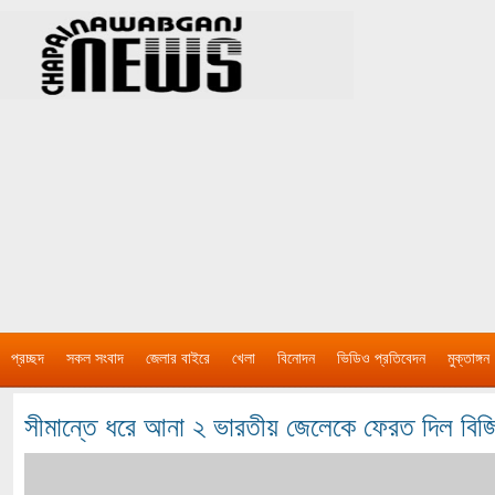
প্রচ্ছদ
সকল সংবাদ
জেলার বাইরে
খেলা
বিনোদন
ভিডিও প্রতিবেদন
মুক্তাঙ্গন
সীমান্তে ধরে আনা ২ ভারতীয় জেলেকে ফেরত দিল বিজ