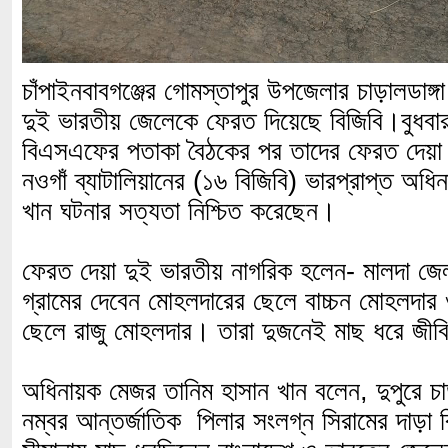
চাঁপাইনবাবগঞ্জের গোমস্তাপুর উপজেলার চাড়ালডাঙ্
দুই ভারতীয় জেলেকে ফেরত দিয়েছে বিজিবি।বুধবার
বিএসএফের পতাকা বৈঠকের পর তাদের ফেরত দে
নওগাঁ ব্যাটালিয়ানের (১৬ বিজিবি) ভারপ্রাপ্ত অধ
খান ঘটনার সত্যতা নিশ্চিত করেছেন।
ফেরত দেয়া দুই ভারতীয় নাগরিক হলেন- মালদা জেল
গ্রামের দেবেন মোহলদারের ছেলে বাচ্চন মোহলদা
ছেলে রাজু মোহলদার। তারা দুজনেই মাছ ধরে জীবি
অধিনায়ক মেজর তানিম হাসান খান বলেন, দুপুরে চ
নম্বর আন্তর্জাতিক পিলার সংলগ্ন সিরামের দাড়া 