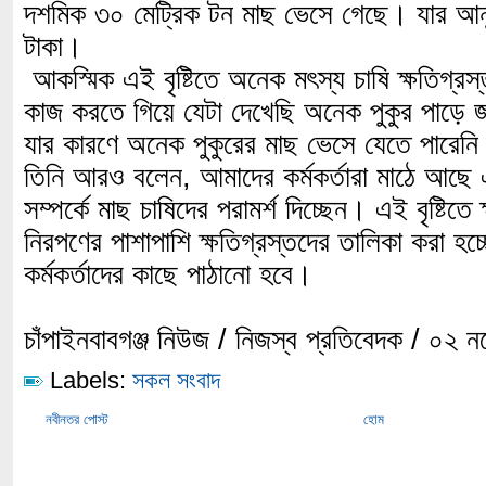
দশমিক ৩০ মেট্রিক টন মাছ ভেসে গেছে। যার আনু
টাকা।
আকস্মিক এই বৃষ্টিতে অনেক মৎস্য চাষি ক্ষতিগ্র
কাজ করতে গিয়ে যেটা দেখেছি অনেক পুকুর পাড়ে জ
যার কারণে অনেক পুকুরের মাছ ভেসে যেতে পারেন
তিনি আরও বলেন, আমাদের কর্মকর্তারা মাঠে আছে এ
সম্পর্কে মাছ চাষিদের পরামর্শ দিচ্ছেন। এই বৃষ্টিতে 
নিরপণের পাশাপাশি ক্ষতিগ্রস্তদের তালিকা করা হচ্
কর্মকর্তাদের কাছে পাঠানো হবে।
চাঁপাইনবাবগঞ্জ নিউজ / নিজস্ব প্রতিবেদক / ০২ 
Labels:
সকল সংবাদ
নবীনতর পোস্ট
হোম