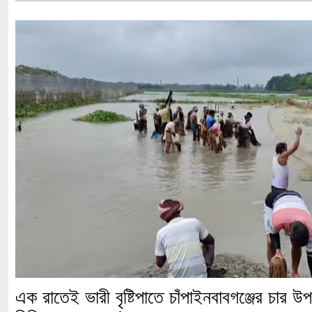
এক রাতেই ভারী বৃষ্টিপাতে চাঁপাইনবাবগঞ্জের চার