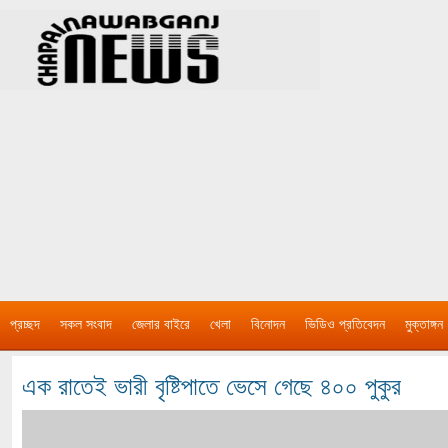
প্রচ্ছদ
সকল সংবাদ
জেলার বাইরে
খেলা
বিনোদন
ভিডিও প্রতিবেদন
মুক্তাঙ্গন
এক রাতেই ভারী বৃষ্টিপাতে ভেসে গেছে ৪০০ পুকুর