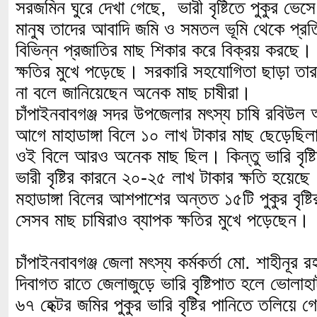
সরজমিন ঘুরে দেখা গেছে, ভারী বৃষ্টিতে পুকুর ভেস
মানুষ তাদের আবাদি জমি ও সমতল ভূমি থেকে প্
বিভিন্ন প্রজাতির মাছ শিকার করে বিক্রয় করছে।
ক্ষতির মুখে পড়েছে। সরকারি সহযোগিতা ছাড়া তারা
না বলে জানিয়েছেন অনেক মাছ চাষীরা।
চাঁপাইনবাবগঞ্জ সদর উপজেলার মৎস্য চাষি রবিউল
আগে মাহাডাঙ্গা বিলে ১০ লাখ টাকার মাছ ছেড়েছ
ওই বিলে আরও অনেক মাছ ছিল। কিন্তু ভারি বৃষ্
ভারী বৃষ্টির কারনে ২০-২৫ লাখ টাকার ক্ষতি হয়েছ
মহাডাঙ্গা বিলের আশপাশের অন্তত ১৫টি পুকুর বৃষ্
সেসব মাছ চাষিরাও ব্যাপক ক্ষতির মুখে পড়েছেন।
চাঁপাইনবাবগঞ্জ জেলা মৎস্য কর্মকর্তা মো. শাহীনূর 
দিবাগত রাতে জেলাজুড়ে ভারি বৃষ্টিপাত হলে ভোলাহ
৬৭ হেক্টর জমির পুকুর ভারি বৃষ্টির পানিতে তলিয়