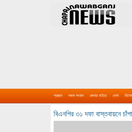
প্রচ্ছদ
সকল সংবাদ
জেলার বাইরে
খেলা
বিনো
বিএনপির ৩১ দফা বাস্তবায়নে চাঁ