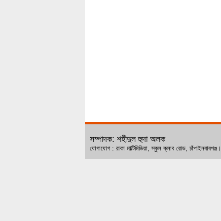
সম্পাদক: শহীদুল হুদা অলক
যোগাযোগ : রাকা মাল্টিমিডিয়া, স্কুল ক্লাব রোড, চ