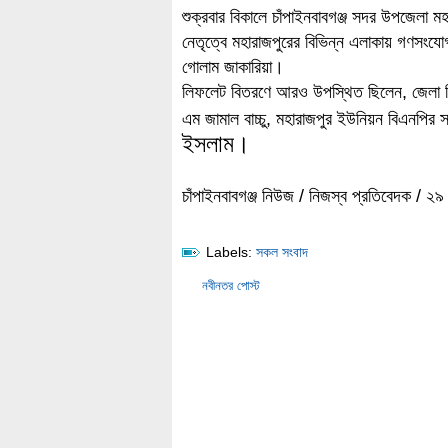
শুক্রবার বিকালে চাঁপাইনবাবগঞ্জ সদর উপজেলা
নেতৃত্বে মহারাজপুরের বিভিন্ন এলাকায় গণসংয
গোলাম জাকারিয়া।
লিফলেট বিতরণে আরও উপস্থিত ছিলেন, জেলা বি
এম জামাল বাচ্চু, মহারাজপুর ইউনিয়ন বিএনপির 
ইসলাম।
চাঁপাইনবাবগঞ্জ নিউজ / নিজস্ব প্রতিবেদক / ২
Labels:
সকল সংবাদ
নবীনতর পোস্ট