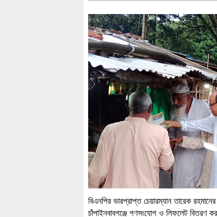
বিএনপির ভারপ্রাপ্ত চেয়ারম্যান তারেক রহমানের ঘ
চাঁপাইনবাবগঞ্জে গণসংযোগ ও লিফলেট বিতরণ ক