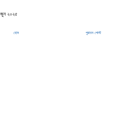
২ জুন ২০২৫
হোম
পুরাতন পোস্ট