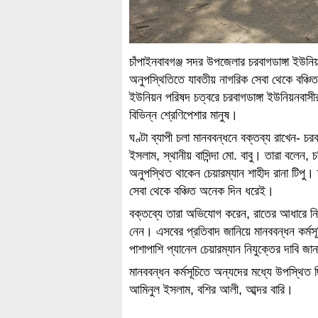
চাঁপাইনবাবগঞ্জ সদর উপজেলার চরবাগডাঙ্গা ইউনি
অনুপস্থিতিতে যাবতীয় নাগরিক সেবা থেকে বঞ্চি
ইউনিয়ন পরিষদ চত্বরে চরবাগডাঙ্গা ইউনিয়নবাসীর
বিভিন্ন শ্রেণিপেশার মানুষ।
ঘণ্টা ব্যাপী চলা মানববন্ধনে বক্তব্য রাখেন- 
ইসলাম, স্থানীয় বাসিন্দা মো. বাবু। তারা বলেন
অনুপস্থিত থাকেন চেয়ারম্যান শাহীদ রানা টিপু।
সেবা থেকে বঞ্চিত অনেক দিন ধরেই।
বক্তব্যে তারা অভিযোগ করেন, রাতের আধারে নি
নেন। এসবের প্রতিবাদ জানিয়ে মানববন্ধন কর্মসূচ
পাশাপাশি প্যানেল চেয়ারম্যান নিযুক্তের দাবি জা
মানববন্ধন কর্মসূচিতে অন্যদের মধ্যে উপস্থিত ছি
আমিনুল ইসলাম, বশির আলী, আব্দর বারি।