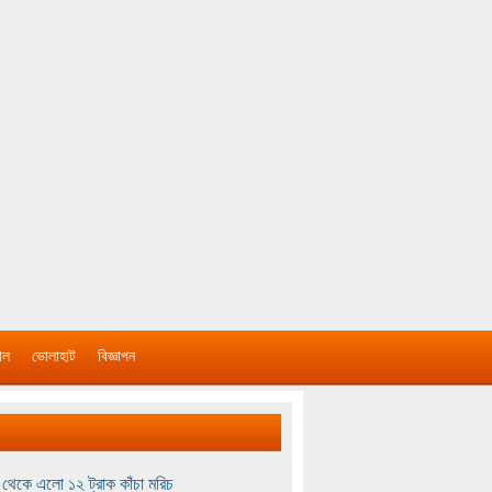
াল
ভোলাহাট
বিজ্ঞাপন
থেকে এলো ১২ ট্রাক কাঁচা মরিচ