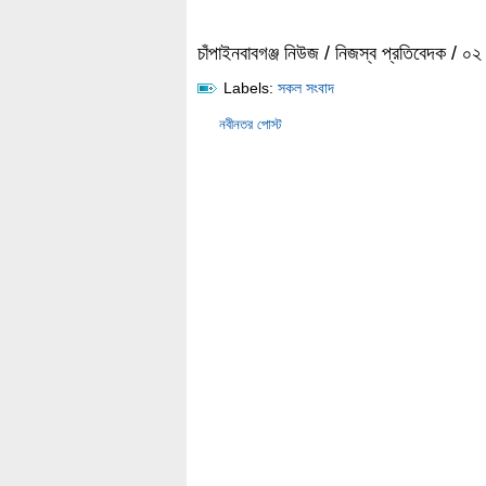
চাঁপাইনবাবগঞ্জ নিউজ / নিজস্ব প্রতিবেদক / ০
Labels:
সকল সংবাদ
নবীনতর পোস্ট