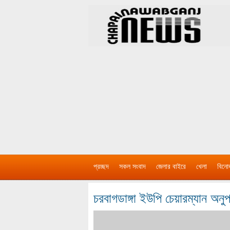
প্রচ্ছদ
সকল সংবাদ
জেলার বাইরে
খেলা
বিনো
চরবাগডাঙ্গা ইউপি চেয়ারম্যান অনুপ