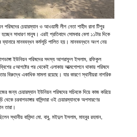
য়ন পরিষদের চেয়ারম্যান ও আওয়ামী লীগ নেতা শাহীদ রানা টিপুর
ত হচ্ছেন সাধারণ মানুষ। এরই প্রতিবাদে সোমবার বেলা ১১টার দিকে
 ব্যানারে মানববন্ধন কর্মসূচি পালিত হয়। মানববন্ধনে অংশ নেয়
চরবাগডাঙ্গা ইউনিয়ন পরিষদের সদস্য আশরাফুল ইসলাম, রফিকুল
, চব্বিশের ৫আগষ্টের পর থেকেই এলাকায় আত্মগোপনে থাকায় পরিষদে
 তার বিরুদ্ধে একাধিক মামলা রয়েছে। যার কারণে স্থানীয়রা নাগরিক
জের জন্য চেয়ারম্যান ইউনিয়ন পরিষদের সচিবকে দিয়ে কাজ করিয়ে
ি থেকে চরবাগডাঙ্গার বাসিন্দারা ওই চেয়ারম্যানকে অপসারণের
নান তারা।
লেন স্থানীয় বাসিন্দা মো. বাবু, মইদুল ইসলাম, মাহবুর রহমান,