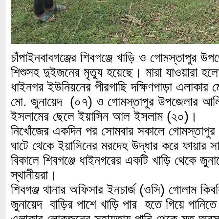
চাঁপাইনবাবগঞ্জের শিবগঞ্জে খাড়ি ও গোমস্তাপুর উপজ
শিশুসহ দুইজনের মৃত্যু হয়েছে। মারা যাওয়ারা হল
ধাইনগর ইউনিয়নের পীরগাছি দক্ষিণপাড়া এলাকার 
মো. জুনায়েদ (০৭) ও গোমস্তাপুর উপজেলার আলি
ইসলামের ছেলে ইয়াসিন আল ইসলাম (২০)।
নিখোঁজের একদিন পর সোমবার সকালে গোমস্তাপুর 
ঘাটে থেকে ইয়াসিনের মরদেহ উদ্ধার করে ফায়ার সা
বিকালে শিবগঞ্জে ধাইনগরের একটি খাড়ি থেকে জুনা
স্থানীয়রা।
শিবগঞ্জ থানার অফিসার ইনচার্জ (ওসি) গোলাম কিবরি
জুনায়েদ বাড়ির পাশে খাড়ি পার হতে গিয়ে পানিতে