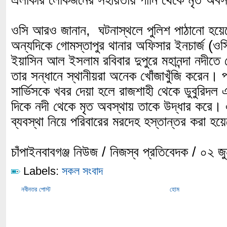
এলাকার লোকজনের সহায়তায় পানি থেকে মৃত অবস্
ওসি আরও জানান, ঘটনাস্থলে পুলিশ পাঠানো হয়
অন্যদিকে গোমস্তাপুর থানার অফিসার ইনচার্জ (ওস
ইয়াসিন আল ইসলাম রবিবার দুপুরে মহানন্দা নদীতে
তার সন্ধানে স্থানীয়রা অনেক খোঁজাখুঁজি করেন। 
সার্ভিসকে খবর দেয়া হলে রাজশাহী থেকে ডুবুরিদ
দিকে নদী থেকে মৃত অবস্থায় তাকে উদ্ধার কর
ব্যবস্থা নিয়ে পরিবারের মরদেহ হস্তান্তর করা হ
চাঁপাইনবাবগঞ্জ নিউজ / নিজস্ব প্রতিবেদক / ০২ 
Labels:
সকল সংবাদ
নবীনতর পোস্ট
হোম