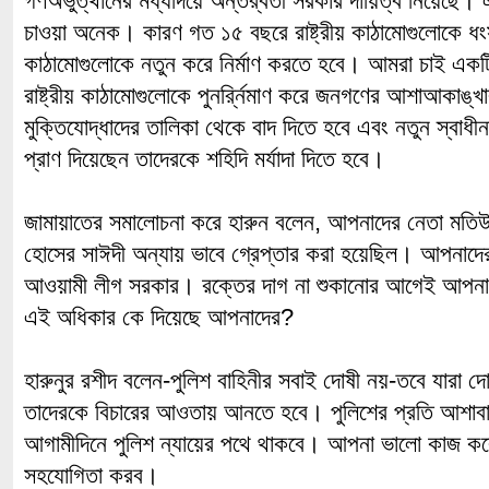
গণঅভুত্থানের মধ্যদিয়ে অন্তর্র্বতী সরকার দায়িত্ব নিয়েছে।
চাওয়া অনেক। কারণ গত ১৫ বছরে রাষ্ট্রীয় কাঠামোগুলোকে 
কাঠামোগুলোকে নতুন করে নির্মাণ করতে হবে। আমরা চাই একটি ব
রাষ্ট্রীয় কাঠামোগুলোকে পুনর্র্নিমাণ করে জনগণের আশাআকাঙ্
মুক্তিযোদ্ধাদের তালিকা থেকে বাদ দিতে হবে এবং নতুন স্বাধী
প্রাণ দিয়েছেন তাদেরকে শহিদি মর্যাদা দিতে হবে।
জামায়াতের সমালোচনা করে হারুন বলেন, আপনাদের নেতা মতিউ
হোসের সাঈদী অন্যায় ভাবে গ্রেপ্তার করা হয়েছিল। আপনাদে
আওয়ামী লীগ সরকার। রক্তের দাগ না শুকানোর আগেই আপনার
এই অধিকার কে দিয়েছে আপনাদের?
হারুনুর রশীদ বলেন-পুলিশ বাহিনীর সবাই দোষী নয়-তবে যারা দো
তাদেরকে বিচারের আওতায় আনতে হবে। পুলিশের প্রতি আশাবাদ
আগামীদিনে পুলিশ ন্যায়ের পথে থাকবে। আপনা ভালো কাজ 
সহযোগিতা করব।