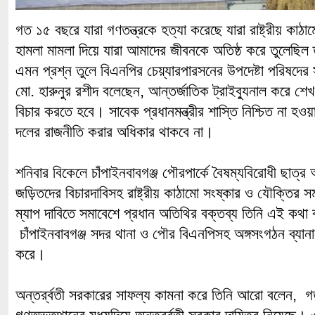
গত ১৫ বছরে যারা গণতন্ত্রকে হত্যা করেছে যারা রাষ্ট্রীয় কাঠা
হামলা মামলা দিয়ে যারা আমাদের জীবনকে অতিষ্ঠ করে তুলেছিল
এমন প্রশ্ন তুলে বিএনপির চেয়্যারপারসনের উপদেষ্টা পরিষদে
মো. হারুনুর রশীদ বলেছেন, আন্তর্জাতিক ট্রাইব্যুনাল করে শে
বিচার করতে হবে। সাবেক প্রধানমন্ত্রীর শাস্তি নিশ্চিত না হও
দলের রাজনীতি করার অধিকার থাকবে না।
শনিবার বিকেলে চাঁপাইনবাবগঞ্জ পৌরপার্কে বৈষম্যবিরোধী ছাত্র
জড়িতদের বিচারদাবিসহ রাষ্ট্রীয় কাঠামো সংষ্কার ও যৌক্তির স
ম্যাপ দাবিতে সমাবেশে প্রধান অতিথির বক্তব্য তিনি এই কথা
চাঁপাইনবাবগঞ্জ সদর থানা ও পৌর বিএনপিসহ অঙ্গসংগঠন ব্য
করে।
অন্তর্র্বতী সরকারের সাফল্য কামনা করে তিনি আরো বলেন, 