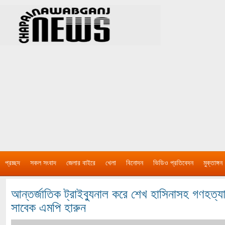
প্রচ্ছদ
সকল সংবাদ
জেলার বাইরে
খেলা
বিনোদন
ভিডিও প্রতিবেদন
মুক্তাঙ্গন
আন্তর্জাতিক ট্রাইব্যুনাল করে শেখ হাসিনাসহ গণহত্য
সাবেক এমপি হারুন