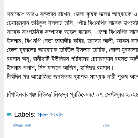
সমাবেশে আরও বক্তব্য রাখেন, জেলা কৃষক দলের আহবায়ক ও
চেয়ারম্যান তরিকুল ইসলাম তসি, পৌর বিএনপির সাবেক উপদেষ্
সাবেক সাংগঠনিক সম্পাদক আব্দুল বারেক, জেলা বিএনপির সাব
ইসলাম, বিএনপি নেতা জাহাঙ্গীর কবির, তাসেম আলী, আকম সাহ
জেলা যুবদলের আহবায়ক তবিউল ইসলাম তারিফ, জেলা যুবদলের 
রহমান অনু, রানীহাটি ইউনিয়ন পরিষদের চেয়ারম্যান রহমত আলী
ইসলাম পলাশ, মিম ফজলে আজিম, হামিদুর রহমান।
দীর্ঘদিন পর আয়োজিত জনসভায় ব্যাপক সংখ্যক নারী পুরুষ অ
চাঁপাইনবাবগঞ্জ নিউজ/ নিজস্ব প্রতিবেদক/ ০৭ সেপ্টম্বর ২০২
Labels:
সকল সংবাদ
নবীনতর পোস্ট
হোম